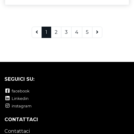
1
2
3
4
5
SEGUICI SU:
facebook
Linkedin
instagram
CONTATTACI
Contattaci