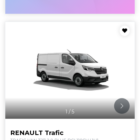
1
/
5
RENAULT Trafic