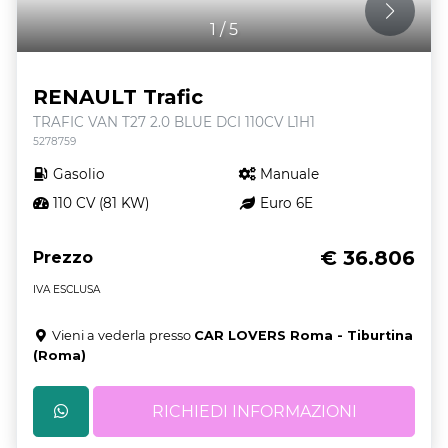
1
/
5
RENAULT Trafic
TRAFIC VAN T27 2.0 BLUE DCI 110CV L1H1
5278759
Gasolio
Manuale
110 CV (81 KW)
Euro 6E
€ 36.806
Prezzo
IVA ESCLUSA
Vieni a vederla presso
CAR LOVERS Roma - Tiburtina
(Roma)
RICHIEDI INFORMAZIONI