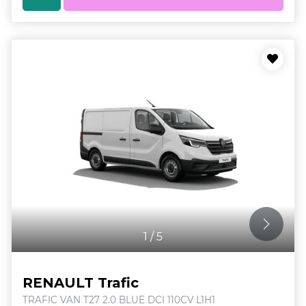
1
/
5
RENAULT Trafic
TRAFIC VAN T27 2.0 BLUE DCI 110CV L1H1