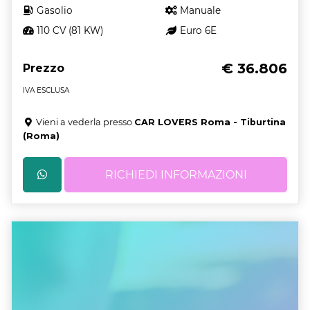
Gasolio
Manuale
110 CV (81 KW)
Euro 6E
€ 36.806
Prezzo
IVA ESCLUSA
Vieni a vederla presso
CAR LOVERS Roma - Tiburtina
(Roma)
RICHIEDI INFORMAZIONI