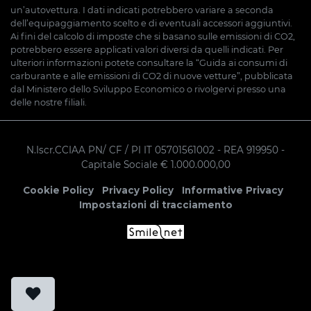
un’autovettura. I dati indicati potrebbero variare a seconda
dell’equipaggiamento scelto e di eventuali accessori aggiuntivi.
Ai fini del calcolo di imposte che si basano sulle emissioni di CO2,
potrebbero essere applicati valori diversi da quelli indicati. Per
ulteriori informazioni potete consultare la “Guida ai consumi di
carburante e alle emissioni di CO2 di nuove vetture”, pubblicata
dal Ministero dello Sviluppo Economico o rivolgervi presso una
delle nostre filiali.
N.Iscr.CCIAA PN/ CF / PI IT 05701561002
- REA 919950
-
Capitale Sociale € 1.000.000,00
Cookie Policy
Privacy Policy
Informative Privacy
Impostazioni di tracciamento