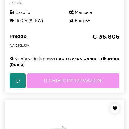
5278760
Gasolio
Manuale
110 CV (81 KW)
Euro 6E
€ 36.806
Prezzo
IVA ESCLUSA
Vieni a vederla presso
CAR LOVERS Roma - Tiburtina
(Roma)
RICHIEDI INFORMAZIONI