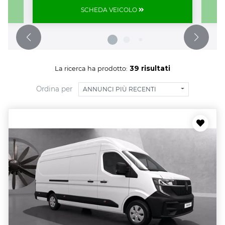
SCHEDA VEICOLO
39 risultati
La ricerca ha prodotto:
Ordina per
ANNUNCI PIÙ RECENTI