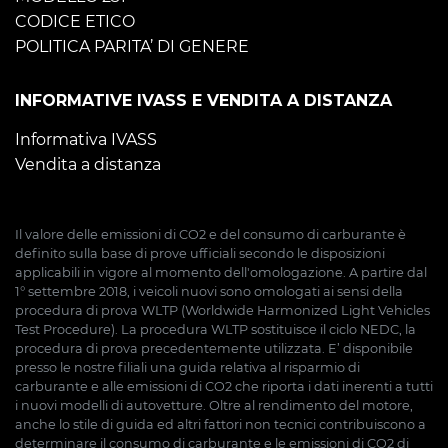
CODICE ETICO
POLITICA PARITA’ DI GENERE
INFORMATIVE IVASS E VENDITA A DISTANZA
Informativa IVASS
Vendita a distanza
Il valore delle emissioni di CO2 e del consumo di carburante è
definito sulla base di prove ufficiali secondo le disposizioni
applicabili in vigore al momento dell'omologazione. A partire dal
1° settembre 2018, i veicoli nuovi sono omologati ai sensi della
procedura di prova WLTP (Worldwide Harmonized Light Vehicles
Test Procedure). La procedura WLTP sostituisce il ciclo NEDC, la
procedura di prova precedentemente utilizzata. E’ disponibile
presso le nostre filiali una guida relativa al risparmio di
carburante e alle emissioni di CO2 che riporta i dati inerenti a tutti
i nuovi modelli di autovetture. Oltre al rendimento del motore,
anche lo stile di guida ed altri fattori non tecnici contribuiscono a
determinare il consumo di carburante e le emissioni di CO2 di