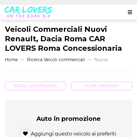
Veicoli Commerciali Nuovi
Renault, Dacia Roma CAR
LOVERS Roma Concessionaria
Home
Ricerca Veicoli commerciali
Nuove
SCEGLI LA CATEGORIA
FILTRA I RISULTATI
Auto in promozione
Aggiungi questo veicolo ai preferiti