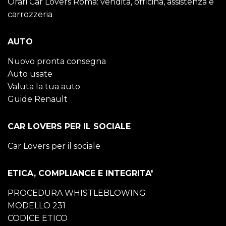
Orari Car Lovers Roma: vendita, officina, assistenza e
carrozzeria
AUTO
Nuovo pronta consegna
Auto usate
Valuta la tua auto
Guide Renault
CAR LOVERS PER IL SOCIALE
Car Lovers per il sociale
ETICA, COMPLIANCE E INTEGRITA'
PROCEDURA WHISTLEBLOWING
MODELLO 231
CODICE ETICO