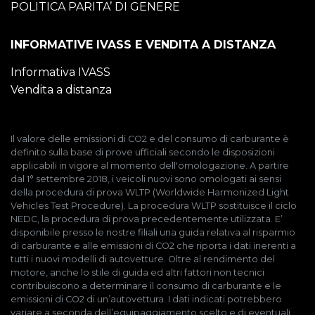
POLITICA PARITA’ DI GENERE
INFORMATIVE IVASS E VENDITA A DISTANZA
Informativa IVASS
Vendita a distanza
Il valore delle emissioni di CO2 e del consumo di carburante è
definito sulla base di prove ufficiali secondo le disposizioni
applicabili in vigore al momento dell'omologazione. A partire
dal 1° settembre 2018, i veicoli nuovi sono omologati ai sensi
della procedura di prova WLTP (Worldwide Harmonized Light
Vehicles Test Procedure). La procedura WLTP sostituisce il ciclo
NEDC, la procedura di prova precedentemente utilizzata. E’
disponibile presso le nostre filiali una guida relativa al risparmio
di carburante e alle emissioni di CO2 che riporta i dati inerenti a
tutti i nuovi modelli di autovetture. Oltre al rendimento del
motore, anche lo stile di guida ed altri fattori non tecnici
contribuiscono a determinare il consumo di carburante e le
emissioni di CO2 di un’autovettura. I dati indicati potrebbero
variare a seconda dell’equipaggiamento scelto e di eventuali