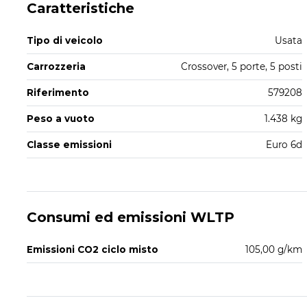
Caratteristiche
Tipo di veicolo
Usata
Carrozzeria
Crossover, 5 porte, 5 posti
Riferimento
579208
Peso a vuoto
1.438 kg
Classe emissioni
Euro 6d
Consumi ed emissioni WLTP
Emissioni CO2 ciclo misto
105,00 g/km