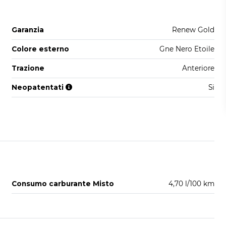
Garanzia
Renew Gold
Colore esterno
Gne Nero Etoile
Trazione
Anteriore
Neopatentati
Si
Consumo carburante Misto
4,70 l/100 km