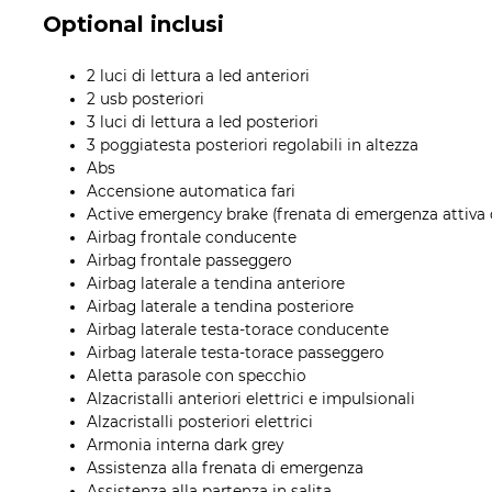
Optional inclusi
2 luci di lettura a led anteriori
2 usb posteriori
3 luci di lettura a led posteriori
3 poggiatesta posteriori regolabili in altezza
Abs
Accensione automatica fari
Active emergency brake (frenata di emergenza attiva 
Airbag frontale conducente
Airbag frontale passeggero
Airbag laterale a tendina anteriore
Airbag laterale a tendina posteriore
Airbag laterale testa-torace conducente
Airbag laterale testa-torace passeggero
Aletta parasole con specchio
Alzacristalli anteriori elettrici e impulsionali
Alzacristalli posteriori elettrici
Armonia interna dark grey
Assistenza alla frenata di emergenza
Assistenza alla partenza in salita