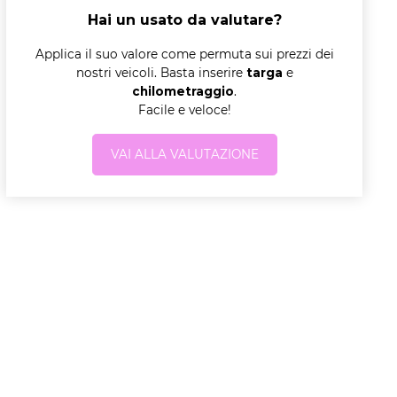
Hai un usato da valutare?
Applica il suo valore come permuta sui prezzi dei
nostri veicoli. Basta inserire
targa
e
chilometraggio
.
Facile e veloce!
VAI ALLA VALUTAZIONE