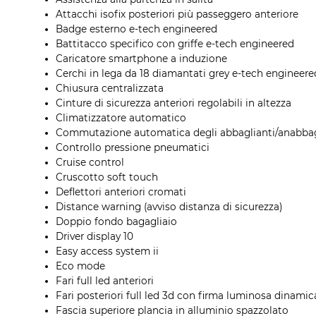
Attacchi isofix posteriori più passeggero anteriore
Badge esterno e-tech engineered
Battitacco specifico con griffe e-tech engineered
Caricatore smartphone a induzione
Cerchi in lega da 18 diamantati grey e-tech engineere
Chiusura centralizzata
Cinture di sicurezza anteriori regolabili in altezza
Climatizzatore automatico
Commutazione automatica degli abbaglianti/anabbag
Controllo pressione pneumatici
Cruise control
Cruscotto soft touch
Deflettori anteriori cromati
Distance warning (avviso distanza di sicurezza)
Doppio fondo bagagliaio
Driver display 10
Easy access system ii
Eco mode
Fari full led anteriori
Fari posteriori full led 3d con firma luminosa dinami
Fascia superiore plancia in alluminio spazzolato