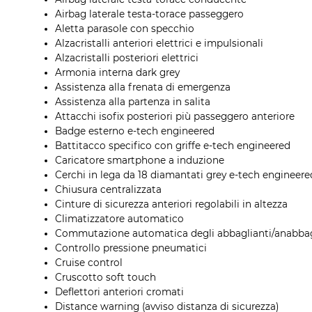
Airbag laterale testa-torace passeggero
Aletta parasole con specchio
Alzacristalli anteriori elettrici e impulsionali
Alzacristalli posteriori elettrici
Armonia interna dark grey
Assistenza alla frenata di emergenza
Assistenza alla partenza in salita
Attacchi isofix posteriori più passeggero anteriore
Badge esterno e-tech engineered
Battitacco specifico con griffe e-tech engineered
Caricatore smartphone a induzione
Cerchi in lega da 18 diamantati grey e-tech engineere
Chiusura centralizzata
Cinture di sicurezza anteriori regolabili in altezza
Climatizzatore automatico
Commutazione automatica degli abbaglianti/anabbag
Controllo pressione pneumatici
Cruise control
Cruscotto soft touch
Deflettori anteriori cromati
Distance warning (avviso distanza di sicurezza)