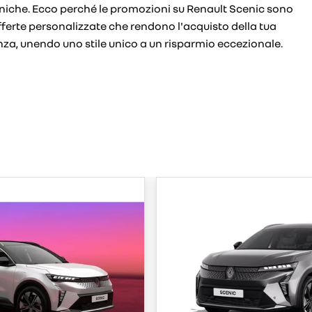
iche. Ecco perché le promozioni su Renault Scenic sono
fferte personalizzate che rendono l'acquisto della tua
za, unendo uno stile unico a un risparmio eccezionale.