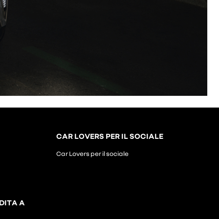
CAR LOVERS PER IL SOCIALE
Car Lovers per il sociale
DITA A