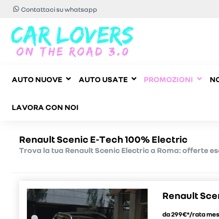
Contattaci su whatsapp
AUTO NUOVE
AUTO USATE
PROMOZIONI
NO
LAVORA CON NOI
Renault Scenic E-Tech 100% Electric
Trova la tua Renault Scenic Electric a Roma: offerte es
Renault Sce
da 299€*/rata me