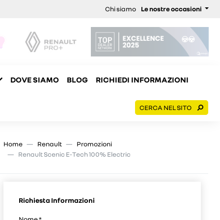
Chi siamo
Le nostre occasioni
DOVE SIAMO
BLOG
RICHIEDI INFORMAZIONI
CERCA NEL SITO
Home
Renault
Promozioni
Renault Scenic E-Tech 100% Electric
Richiesta Informazioni
Nome
*