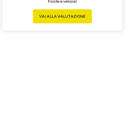
Facile e veloce!
VAI ALLA VALUTAZIONE