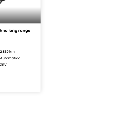
hno long range
2.839 km
Automatico
ZEV