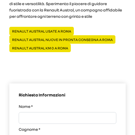
di stile e versatilità. Sperimenta il piacere di guidare
fuoristrada con la Renault Austral, un compagno affidabile
per affrontare ogni terreno con grinta e stile
RENAULT AUSTRAL USATE A ROMA
RENAULT AUSTRAL NUOVE IN PRONTA CONSEGNA A ROMA
RENAULT AUSTRAL KM 0 A ROMA
Richiesta Informazioni
Nome
*
Cognome
*