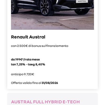
Renault Austral
con 2.500€ di bonus sul finanziamento
da 199€*/rata mese
tan 7,25% - taeg 8,40%
anticipo 9.720€
Offerta valida fino al
31/08/2026
AUSTRAL FULL HYBRID E-TECH