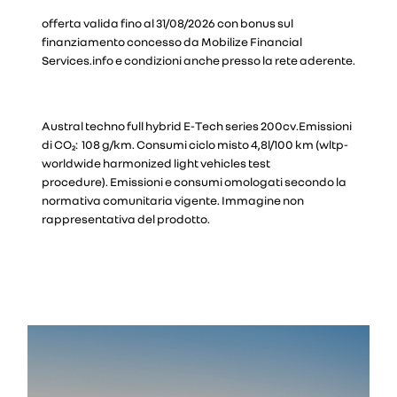
offerta valida fino al 31/08/2026 con bonus sul
finanziamento concesso da Mobilize Financial
Services.info e condizioni anche presso la rete aderente.
Austral techno full hybrid E-Tech series 200cv.Emissioni
di CO₂: 108 g/km. Consumi ciclo misto 4,8l/100 km (wltp-
worldwide harmonized light vehicles test
procedure).
Emissioni e consumi omologati secondo la
normativa comunitaria vigente. Immagine non
rappresentativa del prodotto.