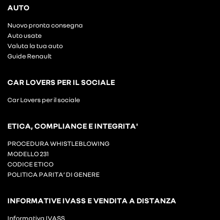
AUTO
Nuovo pronta consegna
Auto usate
Valuta la tua auto
Guide Renault
CAR LOVERS PER IL SOCIALE
Car Lovers per il sociale
ETICA, COMPLIANCE E INTEGRITA'
PROCEDURA WHISTLEBLOWING
MODELLO 231
CODICE ETICO
POLITICA PARITA’ DI GENERE
INFORMATIVE IVASS E VENDITA A DISTANZA
Informativa IVASS