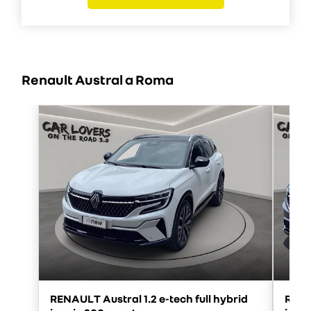
Renault Austral a Roma
RENAULT Austral 1.2 e-tech full hybrid
RENAU