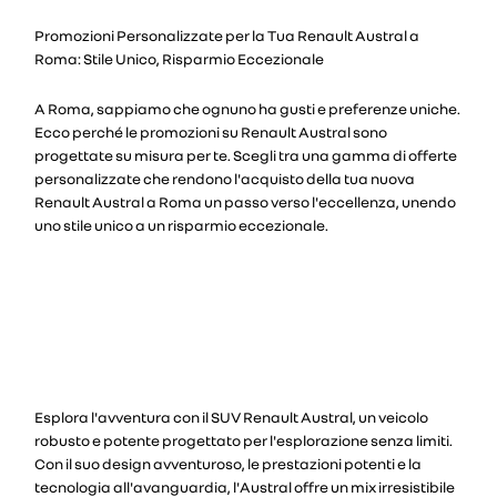
Promozioni Personalizzate per la Tua Renault Austral a
Roma: Stile Unico, Risparmio Eccezionale
A Roma, sappiamo che ognuno ha gusti e preferenze uniche.
Ecco perché le promozioni su Renault Austral sono
progettate su misura per te. Scegli tra una gamma di offerte
personalizzate che rendono l'acquisto della tua nuova
Renault Austral a Roma un passo verso l'eccellenza, unendo
uno stile unico a un risparmio eccezionale.
Esplora l'avventura con il SUV Renault Austral, un veicolo
robusto e potente progettato per l'esplorazione senza limiti.
Con il suo design avventuroso, le prestazioni potenti e la
tecnologia all'avanguardia, l'Austral offre un mix irresistibile