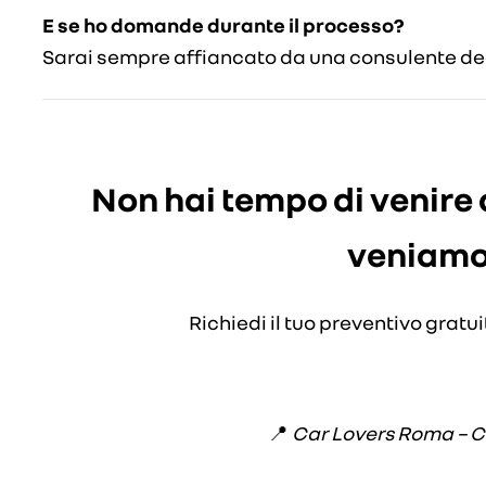
E se ho domande durante il processo?
Sarai sempre affiancato da una consulente de
Non hai tempo di venire
veniamo 
Richiedi il tuo preventivo gratu
📍
Car Lovers Roma – Con