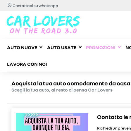
Contattaci su whatsapp
AUTO NUOVE
AUTO USATE
PROMOZIONI
NO
LAVORA CON NOI
Acquista la tua auto comodamente da casa
Scegli la tua auto, al resto ci pensa Car Lovers
Contatta le 
Richiedi un preven