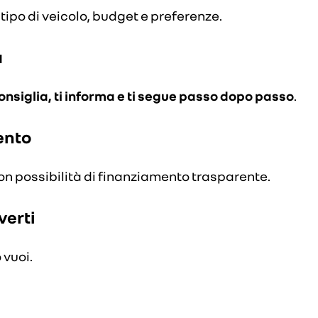
 tipo di veicolo, budget e preferenze.
a
consiglia, ti informa e ti segue passo dopo passo
.
ento
on possibilità di finanziamento trasparente.
verti
 vuoi.