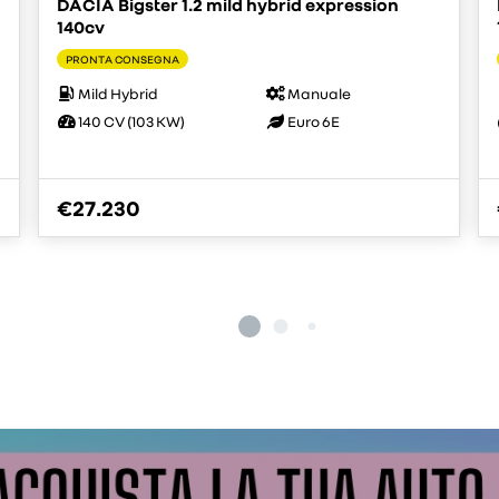
DACIA Bigster 1.2 mild hybrid expression
140cv
PRONTA CONSEGNA
Mild Hybrid
Manuale
140 CV (103 KW)
Euro 6E
€27.230