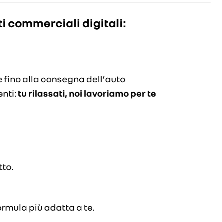
i commerciali digitali:
e fino alla consegna dell’auto
nti:
tu rilassati, noi lavoriamo per te
tto.
formula più adatta a te.