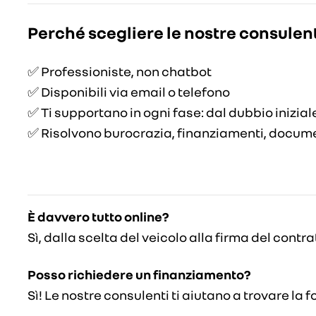
Perché scegliere le nostre consulent
✅ Professioniste, non chatbot
✅ Disponibili via email o telefono
✅ Ti supportano in ogni fase: dal dubbio inizial
✅ Risolvono burocrazia, finanziamenti, docume
È davvero tutto online?
Sì, dalla scelta del veicolo alla firma del contra
Posso richiedere un finanziamento?
Sì! Le nostre consulenti ti aiutano a trovare la 