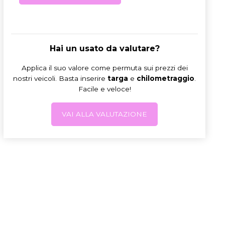
Hai un usato da valutare?
Applica il suo valore come permuta sui prezzi dei
nostri veicoli. Basta inserire
targa
e
chilometraggio
.
Facile e veloce!
VAI ALLA VALUTAZIONE