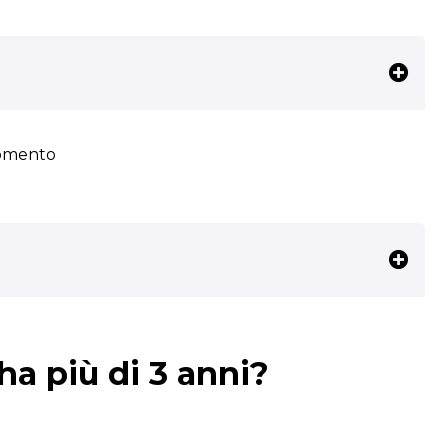
momento
ha più di 3 anni?