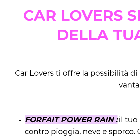
CAR LOVERS S
DELLA TU
Car Lovers ti offre la possibilità
vanta
FORFAIT POWER RAIN :
il tu
contro pioggia, neve e sporco. 