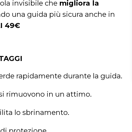
ola invisibile che
migliora la
ndo una guida più sicura anche in
I 49€
TAGGI
sperde rapidamente durante la guida.
o si rimuovono in un attimo.
cilita lo sbrinamento.
 di protezione.