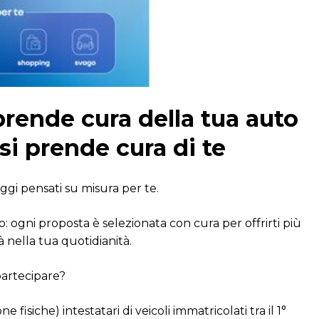
prende cura della tua auto
si prende cura di te
gi pensati su misura per te.
o: ogni proposta è selezionata con cura per offrirti più
tà nella tua quotidianità.
artecipare?
 fisiche) intestatari di veicoli immatricolati tra il 1°