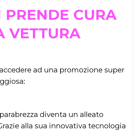
I PRENDE CURA
A VETTURA
 di accedere ad una promozione super
ggiosa:
o parabrezza diventa un alleato
Grazie alla sua innovativa tecnologia