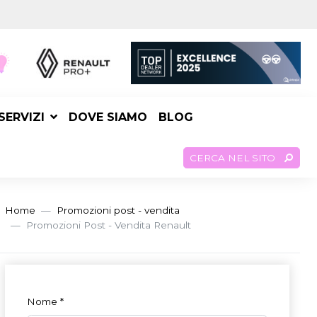
SERVIZI
DOVE SIAMO
BLOG
CERCA NEL SITO
Home
Promozioni post - vendita
Promozioni Post - Vendita Renault
Nome
*