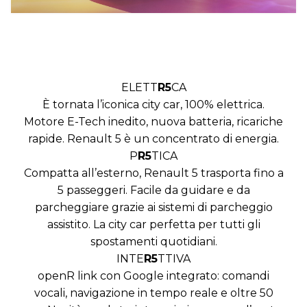
ELETT
R5
CA
È tornata l’iconica city car, 100% elettrica.
Motore E-Tech inedito, nuova batteria, ricariche
rapide. Renault 5 è un concentrato di energia.
P
R5
TICA
Compatta all’esterno, Renault 5 trasporta fino a
5 passeggeri. Facile da guidare e da
parcheggiare grazie ai sistemi di parcheggio
assistito. La city car perfetta per tutti gli
spostamenti quotidiani.
INTE
R5
TTIVA
openR link con Google integrato: comandi
vocali, navigazione in tempo reale e oltre 50