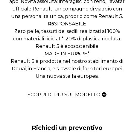
app. Novità assoluta: interagisci con reno, l’avatar
ufficiale Renault, un compagno di viaggio con
una personalità unica, proprio come Renault 5.
R5
SPONSABILE
Zero pelle, tessuti dei sedili realizzati al 100%
con materiali riciclati*, 20% di plastica riciclata.
Renault 5 è ecosostenibile
MADE IN EU
R5
PE*
Renault 5 è prodotta nel nostro stabilimento di
Douai, in Francia, e si avvale di fornitori europei.
Una nuova stella europea.
SCOPRI DI PIÙ SUL MODELLO
Richiedi un preventivo