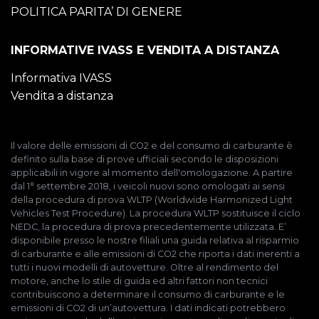
POLITICA PARITA’ DI GENERE
INFORMATIVE IVASS E VENDITA A DISTANZA
Informativa IVASS
Vendita a distanza
Il valore delle emissioni di CO2 e del consumo di carburante è
definito sulla base di prove ufficiali secondo le disposizioni
applicabili in vigore al momento dell'omologazione. A partire
dal 1° settembre 2018, i veicoli nuovi sono omologati ai sensi
della procedura di prova WLTP (Worldwide Harmonized Light
Vehicles Test Procedure). La procedura WLTP sostituisce il ciclo
NEDC, la procedura di prova precedentemente utilizzata. E’
disponibile presso le nostre filiali una guida relativa al risparmio
di carburante e alle emissioni di CO2 che riporta i dati inerenti a
tutti i nuovi modelli di autovetture. Oltre al rendimento del
motore, anche lo stile di guida ed altri fattori non tecnici
contribuiscono a determinare il consumo di carburante e le
emissioni di CO2 di un’autovettura. I dati indicati potrebbero