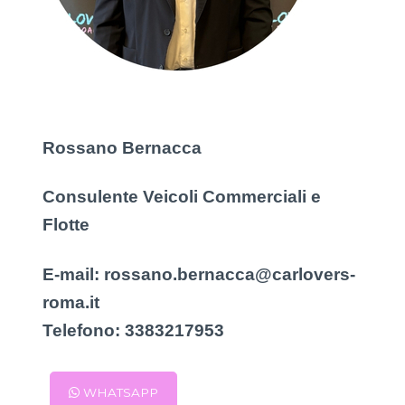
Rossano Bernacca
Consulente Veicoli Commerciali e
Flotte
E-mail:
rossano.bernacca@carlovers-
roma.it
Telefono:
3383217953
WHATSAPP