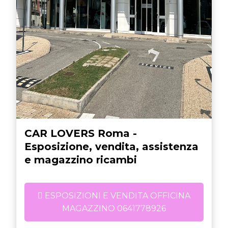
CAR LOVERS Roma -
Esposizione, vendita, assistenza
e magazzino ricambi
ESPOSIZIONI E VENDITA OFFICINA
MAGAZZINO 0641778926