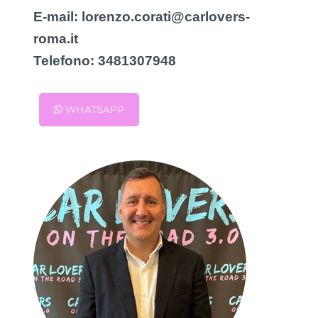
E-mail:
lorenzo.corati@carlovers-
roma.it
Telefono:
3481307948
WHATSAPP