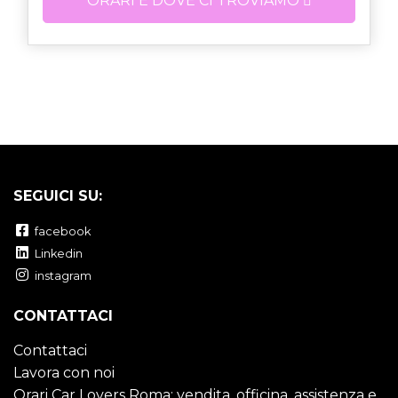
ORARI E DOVE CI TROVIAMO
SEGUICI SU:
facebook
Linkedin
instagram
CONTATTACI
Contattaci
Lavora con noi
Orari Car Lovers Roma: vendita, officina, assistenza e