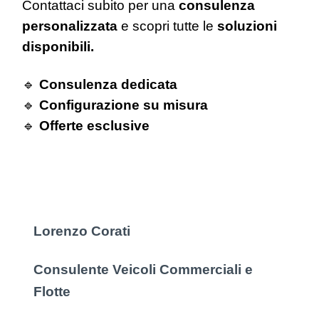
Contattaci subito per una
consulenza
personalizzata
e scopri tutte le
soluzioni
disponibili.
🔹
Consulenza dedicata
🔹
Configurazione su misura
🔹
Offerte esclusive
Lorenzo Corati
Consulente Veicoli Commerciali e
Flotte