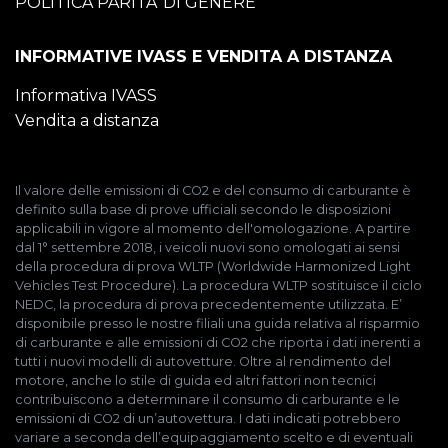
POLITICA PARITA’ DI GENERE
INFORMATIVE IVASS E VENDITA A DISTANZA
Informativa IVASS
Vendita a distanza
Il valore delle emissioni di CO2 e del consumo di carburante è
definito sulla base di prove ufficiali secondo le disposizioni
applicabili in vigore al momento dell'omologazione. A partire
dal 1° settembre 2018, i veicoli nuovi sono omologati ai sensi
della procedura di prova WLTP (Worldwide Harmonized Light
Vehicles Test Procedure). La procedura WLTP sostituisce il ciclo
NEDC, la procedura di prova precedentemente utilizzata. E’
disponibile presso le nostre filiali una guida relativa al risparmio
di carburante e alle emissioni di CO2 che riporta i dati inerenti a
tutti i nuovi modelli di autovetture. Oltre al rendimento del
motore, anche lo stile di guida ed altri fattori non tecnici
contribuiscono a determinare il consumo di carburante e le
emissioni di CO2 di un’autovettura. I dati indicati potrebbero
variare a seconda dell’equipaggiamento scelto e di eventuali