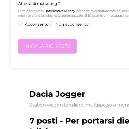
Attività di marketing
*
Letta e compresa l’
Informativa Privacy
, acconsento al trattamento dei miei
email, telefono (es. chiamate automatizzate, SMS, sistemi di messaggistica is
Acconsento
Non acconsento
Dacia Jogger
Station wagon familiare, multispazio o m
7 posti - Per portarsi di