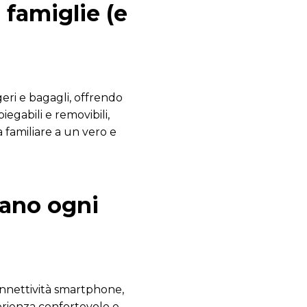
 famiglie (e
ri e bagagli, offrendo
iegabili e removibili,
 familiare a un vero e
rano ogni
connettività smartphone,
perienza confortevole e