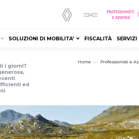
SOLUZIONI DI MOBILITA'
FISCALITÀ
SERVIZI
Home
Professionisti e A
i i giorni?
 generosa,
ecenti
ficienti ed
ni