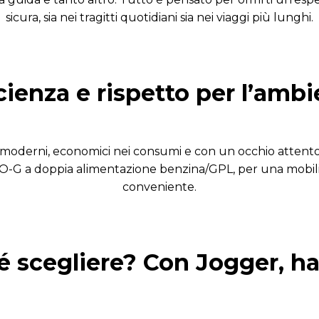
sicura, sia nei tragitti quotidiani sia nei viaggi più lunghi.
cienza e rispetto per l’amb
oderni, economici nei consumi e con un occhio attento
-G a doppia alimentazione benzina/GPL, per una mobilit
conveniente.
 scegliere? Con Jogger, ha