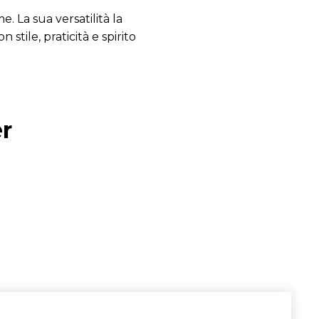
 La sua versatilità la
tile, praticità e spirito
er