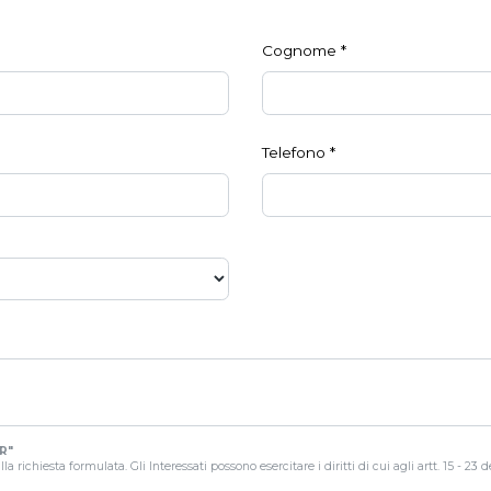
Cognome
*
Telefono
*
R"
a richiesta formulata. Gli Interessati possono esercitare i diritti di cui agli artt. 15 - 23