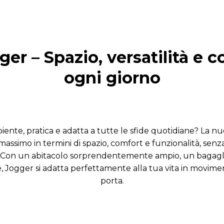
er – Spazio, versatilità e 
ogni giorno
iente, pratica e adatta a tutte le sfide quotidiane? La n
 massimo in termini di spazio, comfort e funzionalità, senza
. Con un abitacolo sorprendentemente ampio, un bagagl
, Jogger si adatta perfettamente alla tua vita in movimento
porta.