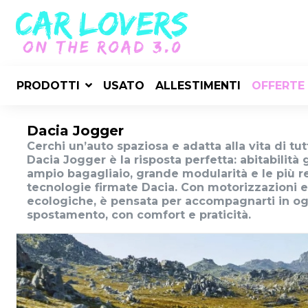
PRODOTTI
USATO
ALLESTIMENTI
OFFERTE
Dacia Jogger
Cerchi un’auto spaziosa e adatta alla vita di tutt
Dacia Jogger è la risposta perfetta: abitabilità
ampio bagagliaio, grande modularità e le più r
tecnologie firmate Dacia. Con motorizzazioni ef
ecologiche, è pensata per accompagnarti in og
spostamento, con comfort e praticità.