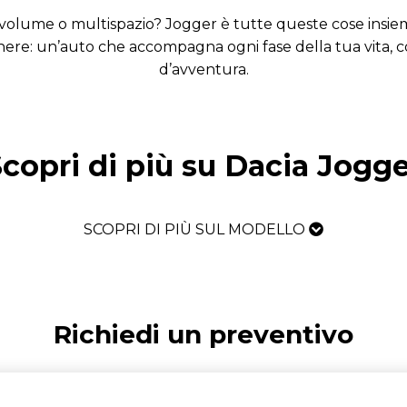
lume o multispazio? Jogger è tutte queste cose insieme.
re: un’auto che accompagna ogni fase della tua vita, con s
d’avventura.
copri di più su Dacia Jogg
SCOPRI DI PIÙ SUL MODELLO
Richiedi un preventivo