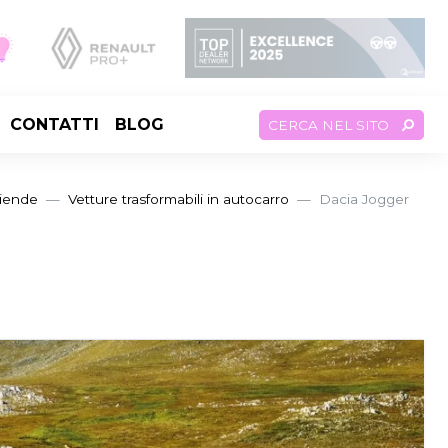
CONTATTI
BLOG
CERCA NEL SITO
ziende
Vetture trasformabili in autocarro
Dacia Jogger