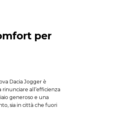
comfort per
uova Dacia Jogger è
 rinunciare all’efficienza
iaio generoso e una
, sia in città che fuori