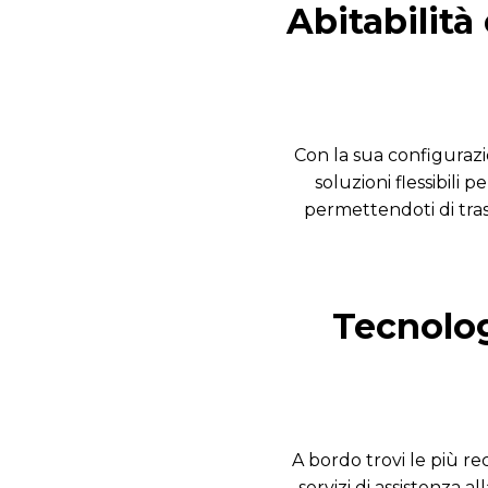
Abitabilità
Con la sua configuraz
soluzioni flessibili 
permettendoti di tras
Tecnolog
A bordo trovi le più re
servizi di assistenza 