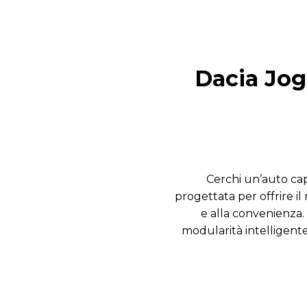
Dacia Jogg
Cerchi un’auto cap
progettata per offrire il
e alla convenienza
modularità intelligente