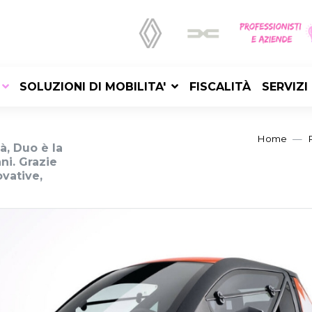
SOLUZIONI DI MOBILITA'
FISCALITÀ
SERVIZI
Home
tà, Duo è la
ani. Grazie
ovative,