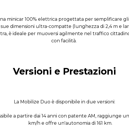
na minicar 100% elettrica progettata per semplificare gl
e sue dimensioni ultra-compatte (lunghezza di 2,4 m e larg
itra, è ideale per muoversi agilmente nel traffico cittadi
con facilità.
Versioni e Prestazioni
La Mobilize Duo è disponibile in due versioni:
sibile a partire dai 14 anni con patente AM, raggiunge un
km/h e offre un'autonomia di 161 km.