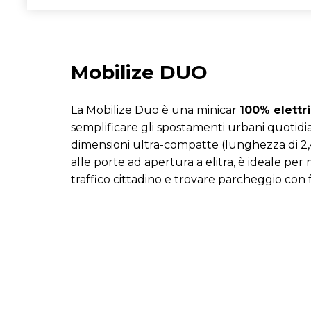
Mobilize DUO
​La Mobilize Duo è una minicar
100% elettr
semplificare gli spostamenti urbani quotidia
dimensioni ultra-compatte (lunghezza di 2,4
alle porte ad apertura a elitra, è ideale pe
traffico cittadino e trovare parcheggio con fa