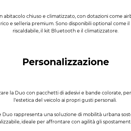
n abitacolo chiuso e climatizzato, con dotazioni come airb
arico e selleria premium.
Sono disponibili optional come i
riscaldabile, il kit Bluetooth e il climatizzatore.
Personalizzazione
zzare la Duo con pacchetti di adesivi e bande colorate, p
l'estetica del veicolo ai propri gusti personali.
​
ize Duo rappresenta una soluzione di mobilità urbana soste
izzabile, ideale per affrontare con agilità gli spostamenti 