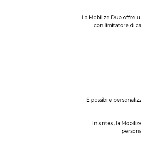
La Mobilize Duo offre u
con limitatore di c
È possibile personali
In sintesi, la Mobil
personal