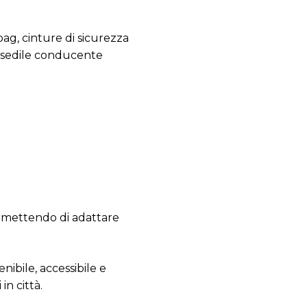
ag, cinture di sicurezza
l sedile conducente
ermettendo di adattare
nibile, accessibile e
in città.