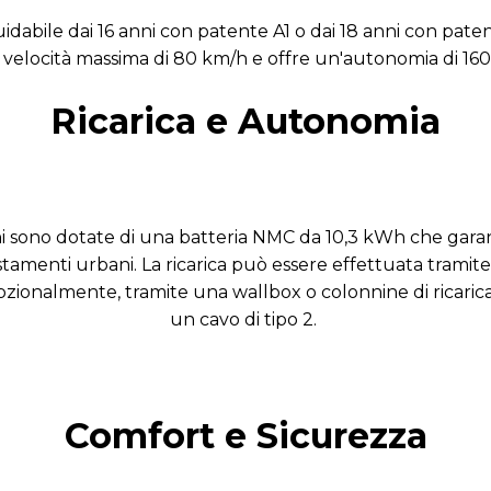
idabile dai 16 anni con patente A1 o dai 18 anni con pat
velocità massima di 80 km/h e offre un'autonomia di 16
Ricarica e Autonomia
i sono dotate di una batteria NMC da 10,3 kWh che gar
stamenti urbani.
La ricarica può essere effettuata trami
pzionalmente, tramite una wallbox o colonnine di ricaric
un cavo di tipo 2.
​
Comfort e Sicurezza