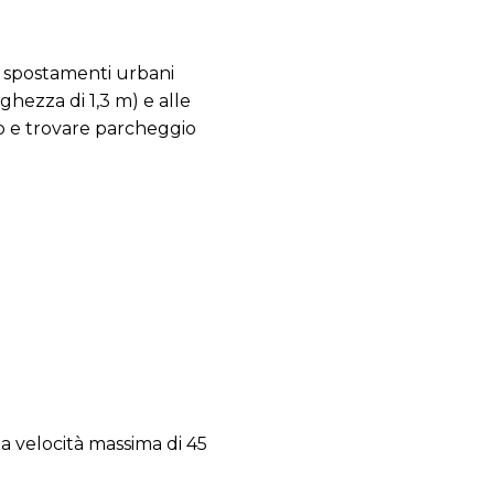
i spostamenti urbani
hezza di 1,3 m) e alle
no e trovare parcheggio
a velocità massima di 45