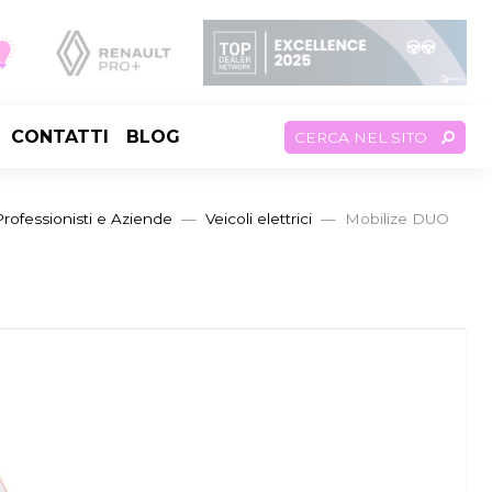
CONTATTI
BLOG
CERCA NEL SITO
Professionisti e Aziende
Veicoli elettrici
Mobilize DUO