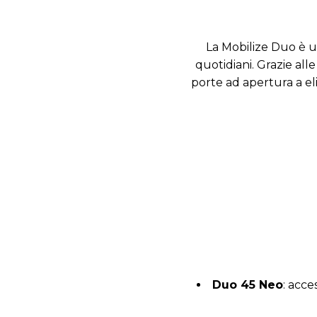
La Mobilize Duo è u
quotidiani.
Grazie all
porte ad apertura a el
Duo 45 Neo
:
acces