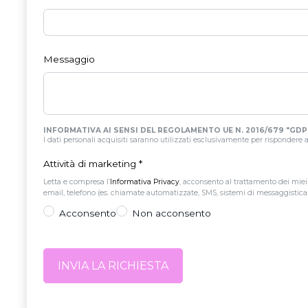
Messaggio
INFORMATIVA AI SENSI DEL REGOLAMENTO UE N. 2016/679 "GDP
I dati personali acquisiti saranno utilizzati esclusivamente per rispondere all
Attività di marketing
*
Letta e compresa l’
Informativa Privacy
, acconsento al trattamento dei miei
email, telefono (es. chiamate automatizzate, SMS, sistemi di messaggistica is
Acconsento
Non acconsento