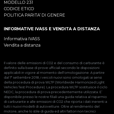
MODELLO 231
CODICE ETICO
POLITICA PARITA’ DI GENERE
INFORMATIVE IVASS E VENDITA A DISTANZA
Informativa IVASS
Vendita a distanza
Il valore delle emissioni di CO2 e del consumo di carburante è
definito sulla base di prove ufficiali secondo le disposizioni
applicabili in vigore al momento dell'omologazione. A partire
dal 1° settembre 2018, i veicoli nuovi sono omologati ai sensi
della procedura di prova WLTP (Worldwide Harmonized Light
Vehicles Test Procedure). La procedura WLTP sostituisce il ciclo
NEDC, la procedura di prova precedentemente utilizzata. E’
disponibile presso le nostre filiali una guida relativa al risparmio
di carburante e alle emissioni di CO2 che riporta i dati inerenti a
tutti i nuovi modelli di autovetture. Oltre al rendimento del
motore, anche lo stile di guida ed altri fattori non tecnici