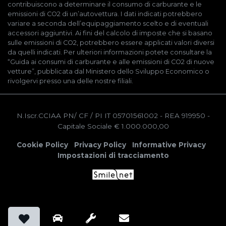
contribuiscono a determinare il consumo di carburante e le
emissioni di CO2 di un’autovettura. I dati indicati potrebbero
variare a seconda dell’equipaggiamento scelto e di eventuali
accessori aggiuntivi. Ai fini del calcolo di imposte che si basano
sulle emissioni di CO2, potrebbero essere applicati valori diversi
da quelli indicati. Per ulteriori informazioni potete consultare la
“Guida ai consumi di carburante e alle emissioni di CO2 di nuove
vetture”, pubblicata dal Ministero dello Sviluppo Economico o
rivolgervi presso una delle nostre filiali.
N.Iscr.CCIAA PN/ CF / PI IT 05701561002
- REA 919950
-
Capitale Sociale € 1.000.000,00
Cookie Policy
Privacy Policy
Informative Privacy
Impostazioni di tracciamento