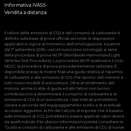
Informativa IVASS
Vendita a distanza
Il valore delle emissioni di CO2 e del consumo di carburante è
definito sulla base di prove ufficiali secondo le disposizioni
applicabili in vigore al momento dell'omologazione. A partire
dal 1° settembre 2018, i veicoli nuovi sono omologati ai sensi
della procedura di prova WLTP (Worldwide Harmonized Light
Vehicles Test Procedure). La procedura WLTP sostituisce il ciclo
NEDC, la procedura di prova precedentemente utilizzata. E’
disponibile presso le nostre filiali una guida relativa al risparmio
di carburante e alle emissioni di CO2 che riporta i dati inerenti a
tutti i nuovi modelli di autovetture. Oltre al rendimento del
motore, anche lo stile di guida ed altri fattori non tecnici
contribuiscono a determinare il consumo di carburante e le
emissioni di CO2 di un’autovettura. I dati indicati potrebbero
variare a seconda dell’equipaggiamento scelto e di eventuali
accessori aggiuntivi. Ai fini del calcolo di imposte che si basano
sulle emissioni di CO2, potrebbero essere applicati valori diversi
da quelli indicati. Per ulteriori informazioni potete consultare la
“Guida ai consumi di carburante e alle emissioni di CO2 di nuove