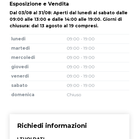
Esposizione e Vendita
Dal 03/08 al 31/08: Aperti dal lunedì al sabato dalle
09:00 alle 13:00 e dalle 14:00 alle 19:00. Giorni di
chiusura: dal 13 agosto al 19 compresi.
lunedi
09:00 - 19:00
martedi
09:00 - 19:00
mercoledi
09:00 - 19:00
giovedi
09:00 - 19:00
venerdi
09:00 - 19:00
sabato
09:00 - 19:00
domenica
Chiuso
Richiedi informazioni