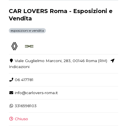
CAR LOVERS Roma - Esposizioni e
Vendita
esposizioni e vendita
Viale Guglielmo Marconi, 283, 00146 Roma (RM)
Indicazioni
06 417781
info@carlovers-roma.it
3316598103
Chiuso