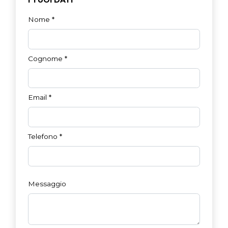
I TUOI DATI
Nome
*
Cognome
*
Email
*
Telefono
*
Messaggio