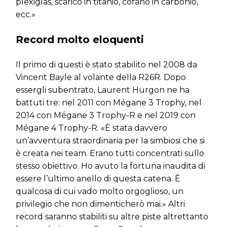
plexiglas, scarico in titanio, cofano in carbonio,
ecc.»
Record molto eloquenti
Il primo di questi è stato stabilito nel 2008 da
Vincent Bayle al volante della R26R. Dopo
essergli subentrato, Laurent Hurgon ne ha
battuti tre: nel 2011 con Mégane 3 Trophy, nel
2014 con Mégane 3 Trophy-R e nel 2019 con
Mégane 4 Trophy-R. «È stata davvero
un’avventura straordinaria per la simbiosi che si
è creata nei team. Erano tutti concentrati sullo
stesso obiettivo. Ho avuto la fortuna inaudita di
essere l’ultimo anello di questa catena. È
qualcosa di cui vado molto orgoglioso, un
privilegio che non dimenticherò mai.» Altri
record saranno stabiliti su altre piste altrettanto