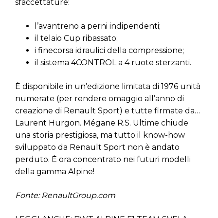
sfaccettature:
l’avantreno a perni indipendenti;
il telaio Cup ribassato;
i finecorsa idraulici della compressione;
il sistema 4CONTROL a 4 ruote sterzanti.
È disponibile in un’edizione limitata di 1976 unità
numerate (per rendere omaggio all’anno di
creazione di Renault Sport) e tutte firmate da…
Laurent Hurgon. Mégane R.S. Ultime chiude
una storia prestigiosa, ma tutto il know-how
sviluppato da Renault Sport non è andato
perduto. È ora concentrato nei futuri modelli
della gamma Alpine!
Fonte: RenaultGroup.com