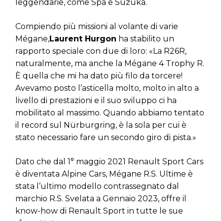
leggendarie, come Spa e Suzuka.
Compiendo più missioni al volante di varie
Mégane,
Laurent Hurgon
ha stabilito un
rapporto speciale con due di loro: «La R26R,
naturalmente, ma anche la Mégane 4 Trophy R.
È quella che mi ha dato più filo da torcere!
Avevamo posto l’asticella molto, molto in alto a
livello di prestazioni e il suo sviluppo ci ha
mobilitato al massimo. Quando abbiamo tentato
il record sul Nürburgring, è la sola per cui è
stato necessario fare un secondo giro di pista.»
Dato che dal 1° maggio 2021 Renault Sport Cars
è diventata Alpine Cars, Mégane R.S. Ultime è
stata l’ultimo modello contrassegnato dal
marchio R.S. Svelata a Gennaio 2023, offre il
know-how di Renault Sport in tutte le sue