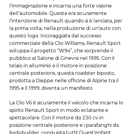
l’immaginazione e incarna una forte visione
dell’automobile. Questa era sicuramente
l’intenzione di Renault quando si è lanciata, per
la prima volta, nella produzione di un’auto con
questo logo. Incoraggiata dal successo
commerciale della Clio Williams, Renault Sport
sviluppa il progetto “W94”, che sorprende il
pubblico al Salone di Ginevra nel 1995. Con il
telaio in alluminio e il motore in posizione
centrale posteriore, questa roadster biposto,
prodotta a Dieppe nelle officine di Alpine tra il
1995 e il 1999, diventa un manifesto.
La Clio V6 è sicuramente il veicolo che incarna lo
spirito Renault Sport in modo eclatante e
spettacolare. Con il motore da 230 cv in
posizione centrale posteriore e i parafanghi da
bodybuilder, conquista tutti! Quest’enfant