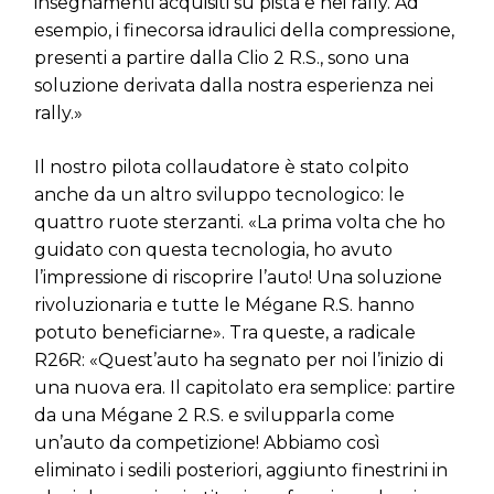
insegnamenti acquisiti su pista e nei rally. Ad
esempio, i finecorsa idraulici della compressione,
presenti a partire dalla Clio 2 R.S., sono una
soluzione derivata dalla nostra esperienza nei
rally.»
Il nostro pilota collaudatore è stato colpito
anche da un altro sviluppo tecnologico: le
quattro ruote sterzanti. «La prima volta che ho
guidato con questa tecnologia, ho avuto
l’impressione di riscoprire l’auto! Una soluzione
rivoluzionaria e tutte le Mégane R.S. hanno
potuto beneficiarne». Tra queste, a radicale
R26R: «Quest’auto ha segnato per noi l’inizio di
una nuova era. Il capitolato era semplice: partire
da una Mégane 2 R.S. e svilupparla come
un’auto da competizione! Abbiamo così
eliminato i sedili posteriori, aggiunto finestrini in