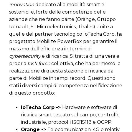
innovation
dedicato alla mobilità smart e
sostenibile, forte delle competenze delle
aziende che ne fanno parte (Orange, Gruppo
Renault, STMicroelectronics, Thales) unite a
quelle del partner tecnologico IoTecha Corp, ha
progettato Mobilize PowerBox per garantire il
massimo dell’efficienza in termini di
cybersecurity
e di ricarica. Si tratta di una vera e
propria
task force
collettiva, che ha permesso la
realizzazione di questa stazione di ricarica da
parte di Mobilize in tempi record. Questi sono
stati i diversi campi di competenza nell’ideazione
di questo prodotto:
IoTecha Corp ->
Hardware e software di
ricarica smart testato sul campo, controllo
industriale, protocolli ISO15118 e OCPP;
Orange ->
Telecomunicazioni 4G e relativi