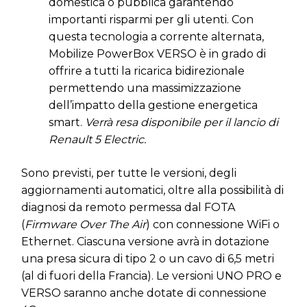
domestica o pubblica garantendo
importanti risparmi per gli utenti. Con
questa tecnologia a corrente alternata,
Mobilize PowerBox VERSO è in grado di
offrire a tutti la ricarica bidirezionale
permettendo una massimizzazione
dell’impatto della gestione energetica
smart.
Verrà resa disponibile per il lancio di
Renault 5 Electric.
Sono previsti, per tutte le versioni, degli
aggiornamenti automatici, oltre alla possibilità di
diagnosi da remoto permessa dal FOTA
(
Firmware Over The Air
) con connessione WiFi o
Ethernet. Ciascuna versione avrà in dotazione
una presa sicura di tipo 2 o un cavo di 6,5 metri
(al di fuori della Francia). Le versioni UNO PRO e
VERSO saranno anche dotate di connessione