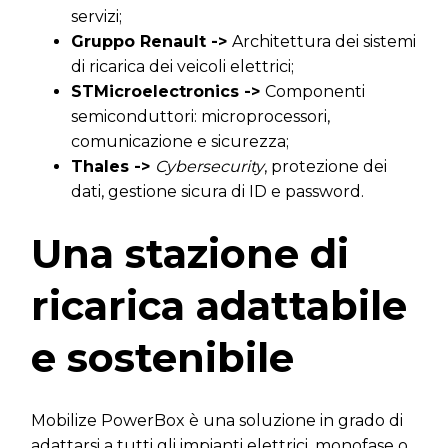
servizi;
Gruppo Renault ->
Architettura dei sistemi
di ricarica dei veicoli elettrici;
STMicroelectronics ->
Componenti
semiconduttori: microprocessori,
comunicazione e sicurezza;
Thales ->
Cybersecurity
, protezione dei
dati, gestione sicura di ID e password.
Una stazione di
ricarica adattabile
e sostenibile
Mobilize PowerBox è una soluzione in grado di
adattarsi a tutti gli impianti elettrici, monofase o