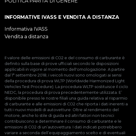
POLITICA PARITA’ DI GENERE
INFORMATIVE IVASS E VENDITA A DISTANZA
Informativa IVASS
Vendita a distanza
Il valore delle emissioni di CO2 e del consumo di carburante è
definito sulla base di prove ufficiali secondo le disposizioni
applicabili in vigore al momento dell'omologazione. A partire
dal 1° settembre 2018, i veicoli nuovi sono omologati ai sensi
della procedura di prova WLTP (Worldwide Harmonized Light
Vehicles Test Procedure). La procedura WLTP sostituisce il ciclo
NEDC, la procedura di prova precedentemente utilizzata. E’
disponibile presso le nostre filiali una guida relativa al risparmio
di carburante e alle emissioni di CO2 che riporta i dati inerenti a
tutti i nuovi modelli di autovetture. Oltre al rendimento del
motore, anche lo stile di guida ed altri fattori non tecnici
contribuiscono a determinare il consumo di carburante e le
emissioni di CO2 di un’autovettura. I dati indicati potrebbero
variare a seconda dell’equipaggiamento scelto e di eventuali