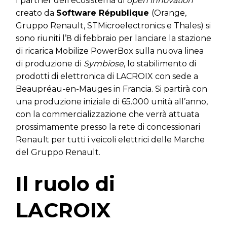
I partner dell’ecosistema di
open innovation
creato da
Software République
(Orange,
Gruppo Renault, STMicroelectronics e Thales) si
sono riuniti l’8 di febbraio per lanciare la stazione
di ricarica Mobilize PowerBox sulla nuova linea
di produzione di
Symbiose
, lo stabilimento di
prodotti di elettronica di LACROIX con sede a
Beaupréau-en-Mauges in Francia. Si partirà con
una produzione iniziale di 65.000 unità all’anno,
con la commercializzazione che verrà attuata
prossimamente presso la rete di concessionari
Renault per tutti i veicoli elettrici delle Marche
del Gruppo Renault.
Il ruolo di
LACROIX