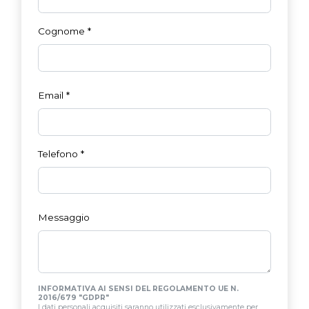
Cognome
*
Email
*
Telefono
*
Messaggio
INFORMATIVA AI SENSI DEL REGOLAMENTO UE N.
2016/679 "GDPR"
I dati personali acquisiti saranno utilizzati esclusivamente per