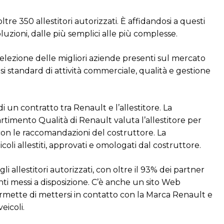
ltre 350 allestitori autorizzati. È affidandosi a questi
oluzioni, dalle più semplici alle più complesse.
elezione delle migliori aziende presenti sul mercato
osi standard di attività commerciale, qualità e gestione
i un contratto tra Renault e l’allestitore. La
partimento Qualità di Renault valuta l’allestitore per
a con le raccomandazioni del costruttore. La
icoli allestiti, approvati e omologati dal costruttore.
i allestitori autorizzati, con oltre il 93% dei partner
nti messi a disposizione. C’è anche un sito Web
permette di mettersi in contatto con la Marca Renault e
eicoli.