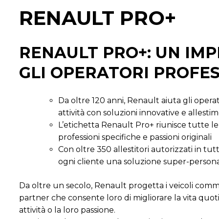
RENAULT PRO+
RENAULT PRO+: UN IM
GLI OPERATORI PROFES
Da oltre 120 anni, Renault aiuta gli operat
attività con soluzioni innovative e allesti
L’etichetta Renault Pro+ riunisce tutte l
professioni specifiche e passioni originali
Con oltre 350 allestitori autorizzati in t
ogni cliente una soluzione super-persona
Da oltre un secolo, Renault progetta i veicoli comme
partner che consente loro di migliorare la vita quoti
attività o la loro passione.