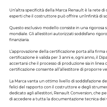
Un’altra specificità della Marca Renault è la rete di o
esperti che il costruttore può offrire un’infinità di s
Questo esclusivo modello consiste in una rigorosa s
mondiale. Gli allestitori autorizzati soddisfano rigor
finanziaria.
L’approvazione della certificazione porta alla firma d
certificazione è valida per 3 anni e, ogni anno, il Di
accertarsi che il processo di produzione sia in line
certificazione consente all’allestitore di proporre ve
La Marca vanta un ottimo livello di soddisfazione degl
felici del rapporto con il costruttore e degli strume
dedicato agli allestitori, Renault Conversion, che 
di accedere a tutta la documentazione tecnica dei v