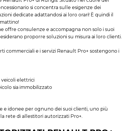
e Renault Pro+ di Rungis. Situato nel cuore del
ncessionario si concentra sulle esigenze dei
oni dedicate adattandosi ai loro orari! È quindi il
 mattino!
 che offre consulenze e accompagna non solo i suoi
esiderano proporre soluzioni su misura ai loro clienti.
ti commerciali e i servizi Renault Pro+ sostengono i
 veicoli elettrici
veicolo sia immobilizzato
e e idonee per ognuno dei suoi clienti, uno più
 rete di allestitori autorizzati Pro+.