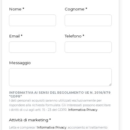
Nome
*
Cognome
*
Email
*
Telefono
*
Messaggio
INFORMATIVA AI SENSI DEL REGOLAMENTO UE N. 2016/679
"GDPR"
I dati personali acquisiti saranno utilizzati esclusivamente per
rispondere alla richiesta formulata. Gli Interessati possono esercitare
i diritti di cui agli artt. 15 - 23 del GDPR.
Informativa Privacy
.
Attività di marketing
*
Letta e compresa l’
Informativa Privacy
, acconsento al trattamento