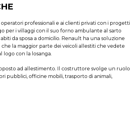
CHE
ratori professionali e ai clienti privati con i progetti
rgo per i villaggi con il suo forno ambulante al sarto
 abiti da sposa a domicilio. Renault ha una soluzione
che la maggior parte dei veicoli allestiti che vedete
 logo con la losanga.
oposto ad allestimento. Il costruttore svolge un ruolo
pubblici, officine mobili, trasporto di animali,