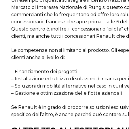
Un esempio di questa strategia è il Centro Nazional
Mercato di Interesse Nazionale di Rungis, questo co
commercianti che lo frequentano ed offre loro soluzi
concessionario francese che apre prima … alle 6 del
Questo centro è, inoltre, il concessionario “pilota”
clienti, ma anche tutti i concessionari Renault che d
Le competenze non si limitano al prodotto. Gli esper
clienti anche a livello di:
– Finanziamento dei progetti
– Installazione ed utilizzo di soluzioni di ricarica per i
– Soluzioni di mobilità alternative nel caso in cui il 
– Gestione e ottimizzazione delle flotte aziendali
Se Renault è in grado di proporre soluzioni esclusiv
specifico dell’altro, è anche perché può contare sulla