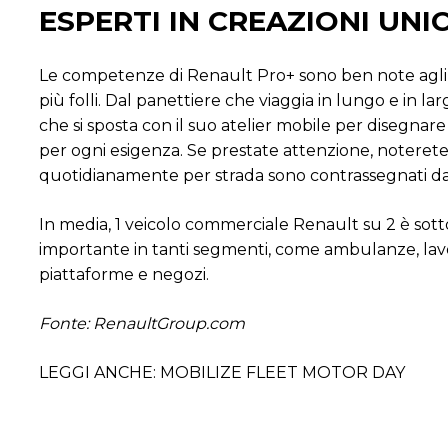
ESPERTI IN CREAZIONI UNI
Le competenze di Renault Pro+ sono ben note agli ope
più folli. Dal panettiere che viaggia in lungo e in la
che si sposta con il suo atelier mobile per disegnare
per ogni esigenza. Se prestate attenzione, noterete 
quotidianamente per strada sono contrassegnati dal
In media, 1 veicolo commerciale Renault su 2 è sott
importante in tanti segmenti, come ambulanze, lavori 
piattaforme e negozi.
Fonte: RenaultGroup.com
LEGGI ANCHE: MOBILIZE FLEET MOTOR DAY