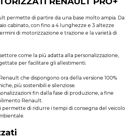
UTORIZZATI RENAULT PRO+
ult permette di partire da una base molto ampia. Da
aio cabinato, con fino a 4 lunghezze e 3 altezze
ermini di motorizzazione e trazione e la varietà di
settore come la più adatta alla personalizzazione,
ettate per facilitare gli allestimenti.
i Renault che dispongono ora della versione 100%
he, più sostenibili e silenziose.
nalizzazioni fin dalla fase di produzione, a fine
bilimento Renault.
ti permette di ridurre i tempi di consegna del veicolo
ambientale.
zzati