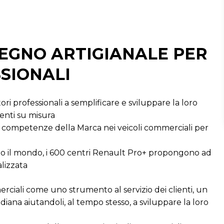
PEGNO ARTIGIANALE PER
SIONALI
ori professionali a semplificare e sviluppare la loro
menti su misura
e competenze della Marca nei veicoli commerciali per
utto il mondo, i 600 centri Renault Pro+ propongono ad
lizzata
rciali come uno strumento al servizio dei clienti, un
diana aiutandoli, al tempo stesso, a sviluppare la loro