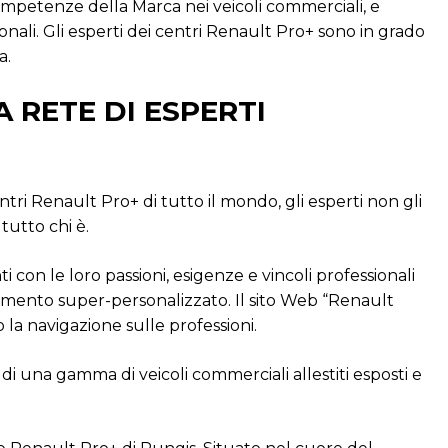
ompetenze della Marca nei veicoli commerciali, e
ionali. Gli esperti dei centri Renault Pro+ sono in grado
a.
 RETE DI ESPERTI
tri Renault Pro+ di tutto il mondo, gli esperti non gli
tutto chi è.
 con le loro passioni, esigenze e vincoli professionali
umento super-personalizzato. Il sito Web “Renault
 la navigazione sulle professioni.
di una gamma di veicoli commerciali allestiti esposti e