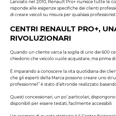
Lanciato nel 2010, Renault Pro+ riunisce tutte le c
risponde alle esigenze specifiche dei clienti profess
di creare veicoli su misura per qualsiasi professionist
CENTRI RENAULT PRO+, UNA
RIVOLUZIONARI
Quando un cliente varca la soglia di uno dei 600 cen
chiedono che veicolo vuole acquistare, ma prima di 
È imparando a conoscere la vita quotidiana dei clienti
che gli esperti della Marca possono creare uno str
professionnel” è stato d’altronde realizzato basando
Questi concessionari, un po’ particolari, dispongono 
disponibili per essere testati, facilmente accessibili.