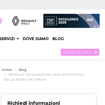
SERVIZI
DOVE SIAMO
BLOG
CERCA NEL SITO
Home
Blog
RENAULT ITALIA ANCORA UNA VOLTA ATTIVO
NELLA MOBILITA' GREEN
Richiedi informazioni