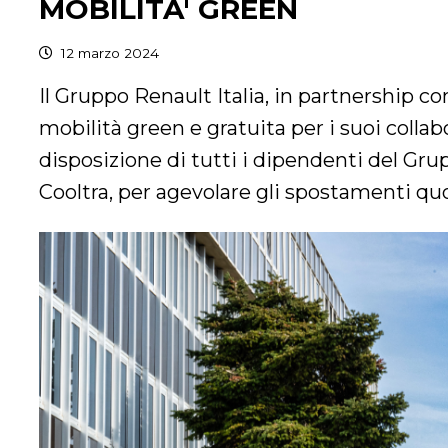
MOBILITA' GREEN
12 marzo 2024
Il Gruppo Renault Italia, in partnership co
mobilità green e gratuita per i suoi collab
disposizione di tutti i dipendenti del Grupp
Cooltra, per agevolare gli spostamenti quo