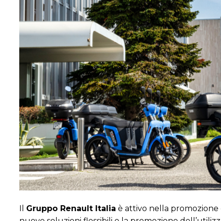
Il
Gruppo Renault Italia
è attivo nella promozione
nuove soluzioni flessibili e la promozione dell’utiliz