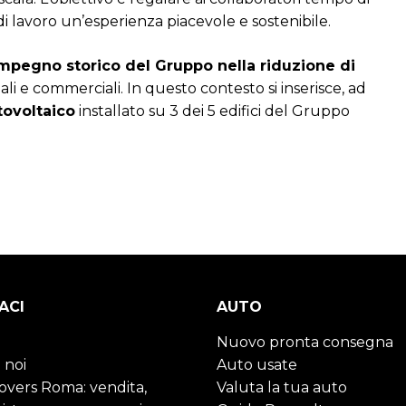
di lavoro un’esperienza piacevole e sostenibile.
impegno storico del Gruppo nella riduzione di
iali e commerciali. In questo contesto si inserisce, ad
tovoltaico
installato su 3 dei 5 edifici del Gruppo
ACI
AUTO
Nuovo pronta consegna
 noi
Auto usate
Lovers Roma: vendita,
Valuta la tua auto