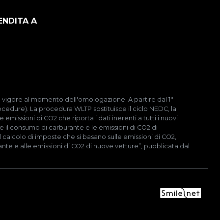
ENDITA A
 in vigore al momento dell'omologazione. A partire dal 1°
cedure). La procedura WLTP sostituisce il ciclo NEDC, la
emissioni di CO2 che riporta i dati inerenti a tutti i nuovi
e il consumo di carburante e le emissioni di CO2 di
l calcolo di imposte che si basano sulle emissioni di CO2,
rante e alle emissioni di CO2 di nuove vetture”, pubblicata dal