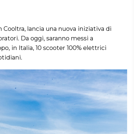
n Cooltra, lancia una nuova iniziativa di
oratori. Da oggi, saranno messi a
o, in Italia, 10 scooter 100% elettrici
tidiani.