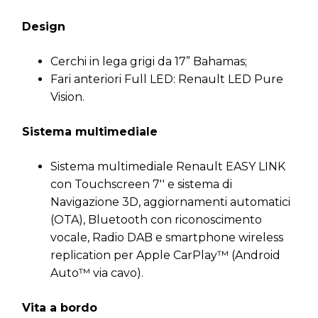
Design
Cerchi in lega grigi da 17” Bahamas;
Fari anteriori Full LED: Renault LED Pure
Vision.
Sistema multimediale
Sistema multimediale Renault EASY LINK
con Touchscreen 7'' e sistema di
Navigazione 3D, aggiornamenti automatici
(OTA), Bluetooth con riconoscimento
vocale, Radio DAB e smartphone wireless
replication per Apple CarPlay™ (Android
Auto™ via cavo).
Vita a bordo