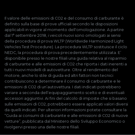
Il valore delle emissioni di CO2 e del consumo di carburante è
definito sulla base di prove ufficiali secondo le disposizioni
applicabili in vigore al momento dell'omologazione. A partire
dal 1° settembre 2018, i veicoli nuovi sono omologati ai sensi
della procedura di prova WLTP (Worldwide Harmonized Light
Vehicles Test Procedure). La procedura WLTP sostituisce il ciclo
NEDC, la procedura di prova precedentemente utilizzata. E’
disponibile presso le nostre filiali una guida relativa al risparmio
di carburante e alle emissioni di CO2 che riporta i dati inerenti a
tutti i nuovi modelli di autovetture. Oltre al rendimento del
motore, anche lo stile di guida ed altri fattori non tecnici
contribuiscono a determinare il consumo di carburante e le
emissioni di CO2 di un’autovettura. I dati indicati potrebbero
variare a seconda dell’equipaggiamento scelto e di eventuali
accessori aggiuntivi. Ai fini del calcolo di imposte che si basano
sulle emissioni di CO2, potrebbero essere applicati valori diversi
da quelli indicati. Per ulteriori informazioni potete consultare la
“Guida ai consumi di carburante e alle emissioni di CO2 di nuove
vetture”, pubblicata dal Ministero dello Sviluppo Economico o
rivolgervi presso una delle nostre filiali.