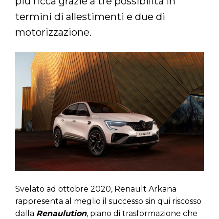
più ricca grazie a tre possibilità in
termini di allestimenti e due di
motorizzazione.
Svelato ad ottobre 2020, Renault Arkana
rappresenta al meglio il successo sin qui riscosso
dalla
Renaulution
, piano di trasformazione che