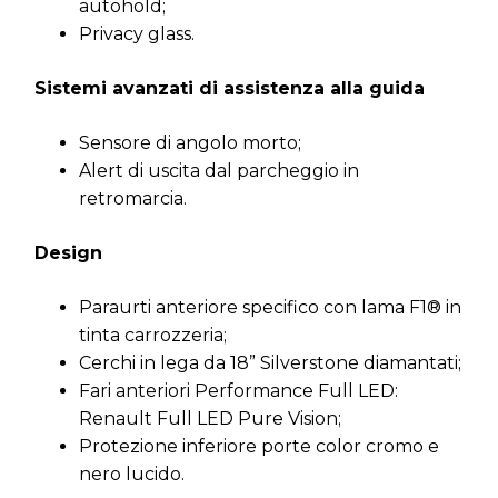
autohold;
Privacy glass.
Sistemi avanzati di assistenza alla guida
Sensore di angolo morto;
Alert di uscita dal parcheggio in
retromarcia.
Design
Paraurti anteriore specifico con lama F1® in
tinta carrozzeria;
Cerchi in lega da 18” Silverstone diamantati;
Fari anteriori Performance Full LED:
Renault Full LED Pure Vision;
Protezione inferiore porte color cromo e
nero lucido.