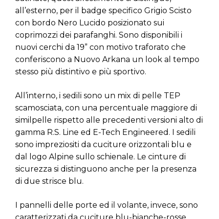
all’esterno, per il badge specifico Grigio Scisto
con bordo Nero Lucido posizionato sui
coprimozzi dei parafanghi. Sono disponibili i
nuovi cerchi da 19” con motivo traforato che
conferiscono a Nuovo Arkana un look al tempo
stesso più distintivo e più sportivo.
All’interno, i sedili sono un mix di pelle TEP
scamosciata, con una percentuale maggiore di
similpelle rispetto alle precedenti versioni alto di
gamma R.S. Line ed E-Tech Engineered. I sedili
sono impreziositi da cuciture orizzontali blu e
dal logo Alpine sullo schienale. Le cinture di
sicurezza si distinguono anche per la presenza
di due strisce blu.
I pannelli delle porte ed il volante, invece, sono
caratterizzati da cuciture blu-bianche-rosse,