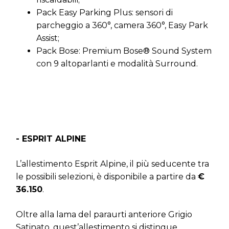
Pack Easy Parking Plus: sensori di
parcheggio a 360°, camera 360°, Easy Park
Assist;
Pack Bose: Premium Bose® Sound System
con 9 altoparlanti e modalità Surround.
- ESPRIT ALPINE
L’allestimento Esprit Alpine, il più seducente tra
le possibili selezioni, è disponibile a partire da
€
36.150
.
Oltre alla lama del paraurti anteriore Grigio
Satinato, quest’allestimento si distingue,