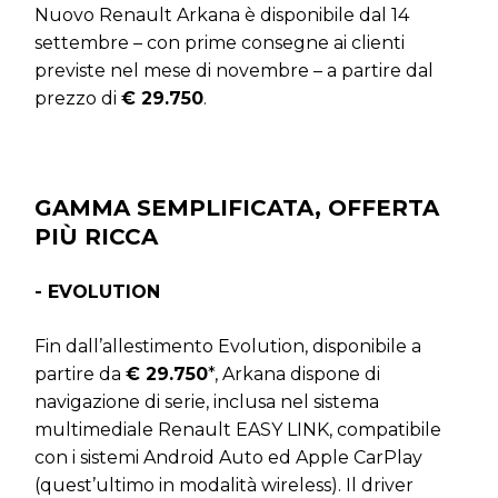
Nuovo Renault Arkana è disponibile dal 14
settembre – con prime consegne ai clienti
previste nel mese di novembre – a partire dal
prezzo di
€ 29.750
.
GAMMA SEMPLIFICATA, OFFERTA
PI
Ù
RICCA
- EVOLUTION
Fin dall’allestimento Evolution, disponibile a
partire da
€ 29.750
*, Arkana dispone di
navigazione di serie, inclusa nel sistema
multimediale Renault EASY LINK, compatibile
con i sistemi Android Auto ed Apple CarPlay
(quest’ultimo in modalità wireless). Il driver