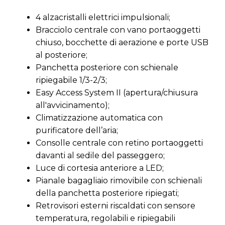
4 alzacristalli elettrici impulsionali;
Bracciolo centrale con vano portaoggetti
chiuso, bocchette di aerazione e porte USB
al posteriore;
Panchetta posteriore con schienale
ripiegabile 1/3-2/3;
Easy Access System II (apertura/chiusura
all'avvicinamento);
Climatizzazione automatica con
purificatore dell’aria;
Consolle centrale con retino portaoggetti
davanti al sedile del passeggero;
Luce di cortesia anteriore a LED;
Pianale bagagliaio rimovibile con schienali
della panchetta posteriore ripiegati;
Retrovisori esterni riscaldati con sensore
temperatura, regolabili e ripiegabili