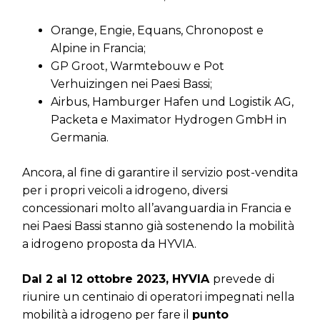
Orange, Engie, Equans, Chronopost e
Alpine in Francia;
GP Groot, Warmtebouw e Pot
Verhuizingen nei Paesi Bassi;
Airbus, Hamburger Hafen und Logistik AG,
Packeta e Maximator Hydrogen GmbH in
Germania.
Ancora, al fine di garantire il servizio post-vendita
per i propri veicoli a idrogeno, diversi
concessionari molto all’avanguardia in Francia e
nei Paesi Bassi stanno già sostenendo la mobilità
a idrogeno proposta da HYVIA.
Dal 2 al 12 ottobre 2023, HYVIA
prevede di
riunire un centinaio di operatori impegnati nella
mobilità a idrogeno per fare il
punto