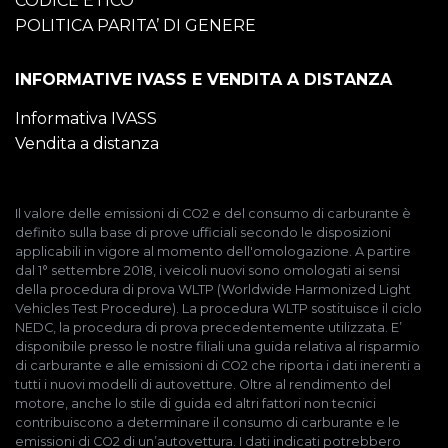
CODICE ETICO
POLITICA PARITA’ DI GENERE
INFORMATIVE IVASS E VENDITA A DISTANZA
Informativa IVASS
Vendita a distanza
Il valore delle emissioni di CO2 e del consumo di carburante è
definito sulla base di prove ufficiali secondo le disposizioni
applicabili in vigore al momento dell'omologazione. A partire
dal 1° settembre 2018, i veicoli nuovi sono omologati ai sensi
della procedura di prova WLTP (Worldwide Harmonized Light
Vehicles Test Procedure). La procedura WLTP sostituisce il ciclo
NEDC, la procedura di prova precedentemente utilizzata. E’
disponibile presso le nostre filiali una guida relativa al risparmio
di carburante e alle emissioni di CO2 che riporta i dati inerenti a
tutti i nuovi modelli di autovetture. Oltre al rendimento del
motore, anche lo stile di guida ed altri fattori non tecnici
contribuiscono a determinare il consumo di carburante e le
emissioni di CO2 di un’autovettura. I dati indicati potrebbero