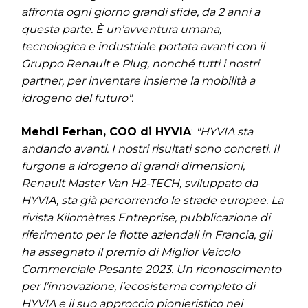
affronta ogni giorno grandi sfide, da 2 anni a
questa parte. È un’avventura umana,
tecnologica e industriale portata avanti con il
Gruppo Renault e Plug, nonché tutti i nostri
partner, per inventare insieme la mobilità a
idrogeno del futuro".
Mehdi Ferhan, COO di HYVIA
:
"HYVIA sta
andando avanti. I nostri risultati sono concreti. Il
furgone a idrogeno di grandi dimensioni,
Renault Master Van H2-TECH, sviluppato da
HYVIA, sta già percorrendo le strade europee. La
rivista Kilomètres Entreprise, pubblicazione di
riferimento per le flotte aziendali in Francia, gli
ha assegnato il premio di Miglior Veicolo
Commerciale Pesante 2023. Un riconoscimento
per l’innovazione, l’ecosistema completo di
HYVIA e il suo approccio pionieristico nei