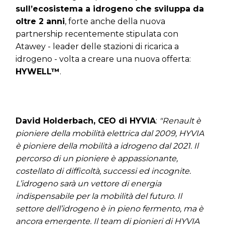
sull’ecosistema a idrogeno che sviluppa da
oltre 2 anni
, forte anche della nuova
partnership recentemente stipulata con
Atawey - leader delle stazioni di ricarica a
idrogeno - volta a creare una nuova offerta:
HYWELL™
.
David Holderbach, CEO di HYVIA
:
"Renault è
pioniere della mobilità elettrica dal 2009, HYVIA
è pioniere della mobilità a idrogeno dal 2021. Il
percorso di un pioniere è appassionante,
costellato di difficoltà, successi ed incognite.
L’idrogeno sarà un vettore di energia
indispensabile per la mobilità del futuro. Il
settore dell’idrogeno è in pieno fermento, ma è
ancora emergente. Il team di pionieri di HYVIA