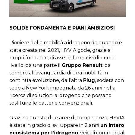
SOLIDE FONDAMENTA E PIANI AMBIZIOSI
Pioniere della mobilità a idrogeno da quando è
stata creata nel 2021, HYVIA gode, grazie ai
propri fondatori, di asset informativi di primo
livello: da una parte il
Gruppo Renault
, da
sempre all’avanguardia di una mobilità in
continua evoluzione, dall’altra
Plug
, società con
sede a New York impegnata da 26 anni nella
ricerca di soluzioni a idrogeno che possano
sostituire le batterie convenzionali.
Grazie a queste due aree di competenza, HYVIA
è stata in grado di sviluppare in 2 anni
un intero
ecosistema per l’idrogeno
: veicoli commerciali