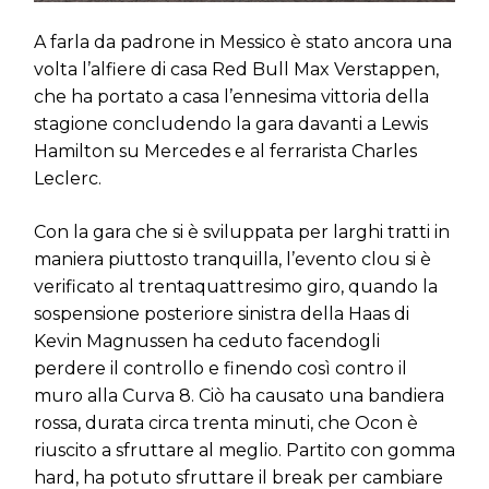
A farla da padrone in Messico è stato ancora una
volta l’alfiere di casa Red Bull Max Verstappen,
che ha portato a casa l’ennesima vittoria della
stagione concludendo la gara davanti a Lewis
Hamilton su Mercedes e al ferrarista Charles
Leclerc.
Con la gara che si è sviluppata per larghi tratti in
maniera piuttosto tranquilla, l’evento clou si è
verificato al trentaquattresimo giro, quando la
sospensione posteriore sinistra della Haas di
Kevin Magnussen ha ceduto facendogli
perdere il controllo e finendo così contro il
muro alla Curva 8. Ciò ha causato una bandiera
rossa, durata circa trenta minuti, che Ocon è
riuscito a sfruttare al meglio. Partito con gomma
hard, ha potuto sfruttare il break per cambiare