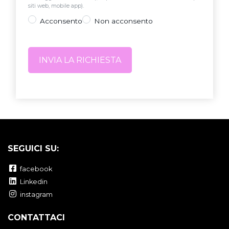
siti web, mobile app).
Acconsento
Non acconsento
SEGUICI SU:
facebook
Linkedin
instagram
CONTATTACI