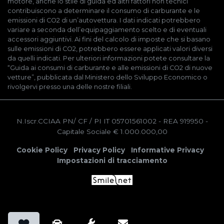
motore, anche lo stile di guida ed altri fattori non tecnici
contribuiscono a determinare il consumo di carburante e le
emissioni di CO2 di un’autovettura. I dati indicati potrebbero
variare a seconda dell’equipaggiamento scelto e di eventuali
accessori aggiuntivi. Ai fini del calcolo di imposte che si basano
sulle emissioni di CO2, potrebbero essere applicati valori diversi
da quelli indicati. Per ulteriori informazioni potete consultare la
“Guida ai consumi di carburante e alle emissioni di CO2 di nuove
vetture”, pubblicata dal Ministero dello Sviluppo Economico o
rivolgervi presso una delle nostre filiali.
N.Iscr.CCIAA PN/ CF / PI IT 05701561002
- REA 919950
-
Capitale Sociale € 1.000.000,00
Cookie Policy
Privacy Policy
Informative Privacy
Impostazioni di tracciamento