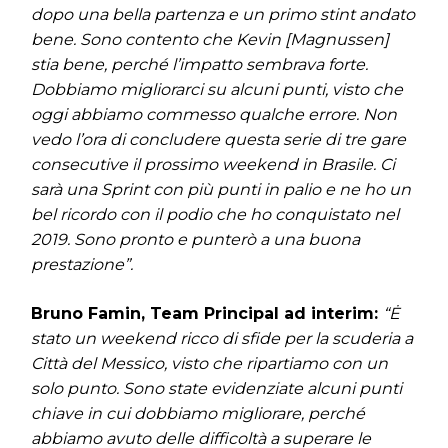
dopo una bella partenza e un primo stint andato
bene. Sono contento che Kevin [Magnussen]
stia bene, perché l’impatto sembrava forte.
Dobbiamo migliorarci su alcuni punti, visto che
oggi abbiamo commesso qualche errore. Non
vedo l’ora di concludere questa serie di tre gare
consecutive il prossimo weekend in Brasile. Ci
sarà una Sprint con più punti in palio e ne ho un
bel ricordo con il podio che ho conquistato nel
2019. Sono pronto e punterò a una buona
prestazione”.
Bruno Famin, Team Principal ad interim:
“Ė
stato un weekend ricco di sfide per la scuderia a
Città del Messico, visto che ripartiamo con un
solo punto. Sono state evidenziate alcuni punti
chiave in cui dobbiamo migliorare, perché
abbiamo avuto delle difficoltà a superare le