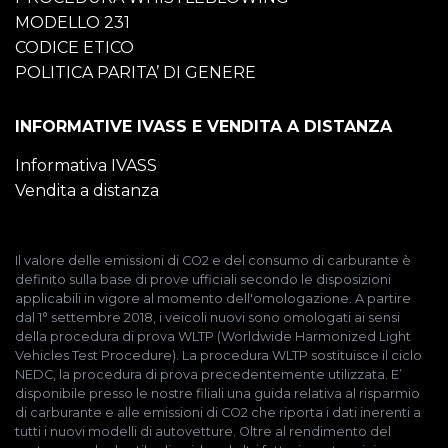
MODELLO 231
CODICE ETICO
POLITICA PARITA’ DI GENERE
INFORMATIVE IVASS E VENDITA A DISTANZA
Informativa IVASS
Vendita a distanza
Il valore delle emissioni di CO2 e del consumo di carburante è
definito sulla base di prove ufficiali secondo le disposizioni
applicabili in vigore al momento dell'omologazione. A partire
dal 1° settembre 2018, i veicoli nuovi sono omologati ai sensi
della procedura di prova WLTP (Worldwide Harmonized Light
Vehicles Test Procedure). La procedura WLTP sostituisce il ciclo
NEDC, la procedura di prova precedentemente utilizzata. E’
disponibile presso le nostre filiali una guida relativa al risparmio
di carburante e alle emissioni di CO2 che riporta i dati inerenti a
tutti i nuovi modelli di autovetture. Oltre al rendimento del