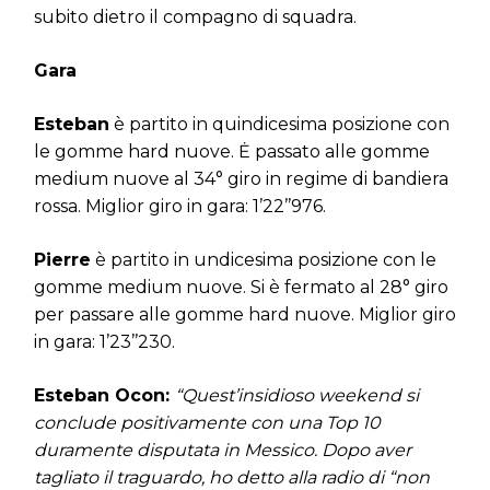
subito dietro il compagno di squadra.
Gara
Esteban
è partito in quindicesima posizione con
le gomme hard nuove. Ė passato alle gomme
medium nuove al 34° giro in regime di bandiera
rossa. Miglior giro in gara: 1’22’’976.
Pierre
è partito in undicesima posizione con le
gomme medium nuove. Si è fermato al 28° giro
per passare alle gomme hard nuove. Miglior giro
in gara: 1’23’’230.
Esteban Ocon:
“Quest’insidioso weekend si
conclude positivamente con una Top 10
duramente disputata in Messico. Dopo aver
tagliato il traguardo, ho detto alla radio di “non