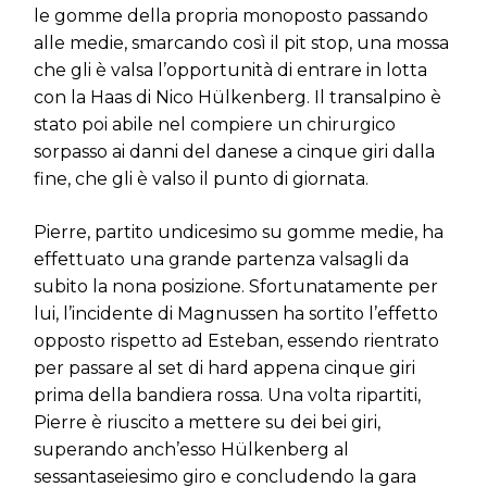
le gomme della propria monoposto passando
alle medie, smarcando così il pit stop, una mossa
che gli è valsa l’opportunità di entrare in lotta
con la Haas di Nico Hülkenberg. Il transalpino è
stato poi abile nel compiere un chirurgico
sorpasso ai danni del danese a cinque giri dalla
fine, che gli è valso il punto di giornata.
Pierre, partito undicesimo su gomme medie, ha
effettuato una grande partenza valsagli da
subito la nona posizione. Sfortunatamente per
lui, l’incidente di Magnussen ha sortito l’effetto
opposto rispetto ad Esteban, essendo rientrato
per passare al set di hard appena cinque giri
prima della bandiera rossa. Una volta ripartiti,
Pierre è riuscito a mettere su dei bei giri,
superando anch’esso Hülkenberg al
sessantaseiesimo giro e concludendo la gara