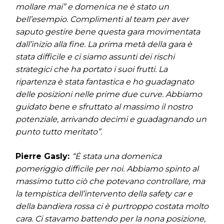
mollare mai” e domenica ne è stato un
bell’esempio. Complimenti al team per aver
saputo gestire bene questa gara movimentata
dall’inizio alla fine. La prima metà della gara è
stata difficile e ci siamo assunti dei rischi
strategici che ha portato i suoi frutti. La
ripartenza è stata fantastica e ho guadagnato
delle posizioni nelle prime due curve. Abbiamo
guidato bene e sfruttato al massimo il nostro
potenziale, arrivando decimi e guadagnando un
punto tutto meritato”.
Pierre Gasly:
“Ė stata una domenica
pomeriggio difficile per noi. Abbiamo spinto al
massimo tutto ciò che potevano controllare, ma
la tempistica dell’intervento della safety car e
della bandiera rossa ci è purtroppo costata molto
cara. Ci stavamo battendo per la nona posizione,