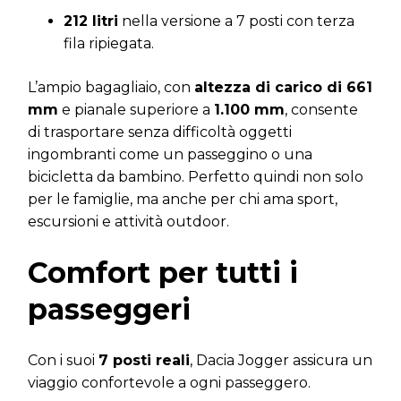
212 litri
nella versione a 7 posti con terza
fila ripiegata.
L’ampio bagagliaio, con
altezza di carico di 661
mm
e pianale superiore a
1.100 mm
, consente
di trasportare senza difficoltà oggetti
ingombranti come un passeggino o una
bicicletta da bambino. Perfetto quindi non solo
per le famiglie, ma anche per chi ama sport,
escursioni e attività outdoor.
Comfort per tutti i
passeggeri
Con i suoi
7 posti reali
, Dacia Jogger assicura un
viaggio confortevole a ogni passeggero.