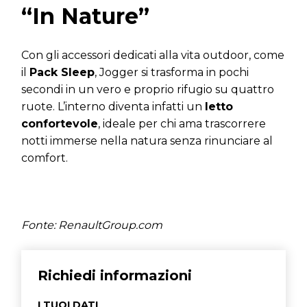
“In Nature”
Con gli accessori dedicati alla vita outdoor, come
il
Pack Sleep
, Jogger si trasforma in pochi
secondi in un vero e proprio rifugio su quattro
ruote. L’interno diventa infatti un
letto
confortevole
, ideale per chi ama trascorrere
notti immerse nella natura senza rinunciare al
comfort.
F
onte: RenaultGroup.com
Richiedi informazioni
I TUOI DATI