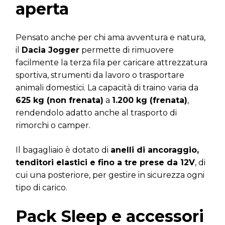
aperta
Pensato anche per chi ama avventura e natura,
il
Dacia Jogger
permette di rimuovere
facilmente la terza fila per caricare attrezzatura
sportiva, strumenti da lavoro o trasportare
animali domestici. La capacità di traino varia da
625 kg (non frenata)
a
1.200 kg (frenata)
,
rendendolo adatto anche al trasporto di
rimorchi o camper.
Il bagagliaio è dotato di
anelli di ancoraggio,
tenditori elastici e fino a tre prese da 12V
, di
cui una posteriore, per gestire in sicurezza ogni
tipo di carico.
Pack Sleep e accessori