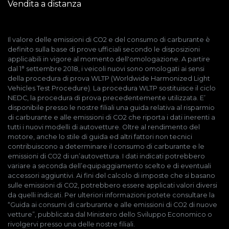
Vendita a distanza
Il valore delle emissioni di CO2 e del consumo di carburante è
definito sulla base di prove ufficiali secondo le disposizioni
applicabili in vigore al momento dell'omologazione. A partire
dal 1° settembre 2018, i veicoli nuovi sono omologati ai sensi
della procedura di prova WLTP (Worldwide Harmonized Light
Vehicles Test Procedure). La procedura WLTP sostituisce il ciclo
NEDC, la procedura di prova precedentemente utilizzata. E’
disponibile presso le nostre filiali una guida relativa al risparmio
di carburante e alle emissioni di CO2 che riporta i dati inerenti a
tutti i nuovi modelli di autovetture. Oltre al rendimento del
motore, anche lo stile di guida ed altri fattori non tecnici
contribuiscono a determinare il consumo di carburante e le
emissioni di CO2 di un’autovettura. I dati indicati potrebbero
variare a seconda dell’equipaggiamento scelto e di eventuali
accessori aggiuntivi. Ai fini del calcolo di imposte che si basano
sulle emissioni di CO2, potrebbero essere applicati valori diversi
da quelli indicati. Per ulteriori informazioni potete consultare la
“Guida ai consumi di carburante e alle emissioni di CO2 di nuove
vetture”, pubblicata dal Ministero dello Sviluppo Economico o
rivolgervi presso una delle nostre filiali.