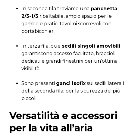
In seconda fila troviamo una
panchetta
2/3-1/3
ribaltabile, ampio spazio per le
gambe e pratici tavolini scorrevoli con
portabicchieri.
In terza fila, due
sedili singoli amovibili
garantiscono accesso facilitato, braccioli
dedicati e grandi finestrini per un’ottima
visibilità.
Sono presenti
ganci Isofix
sui sedili laterali
della seconda fila, per la sicurezza dei più
piccoli.
Versatilità e accessori
per la vita all’aria