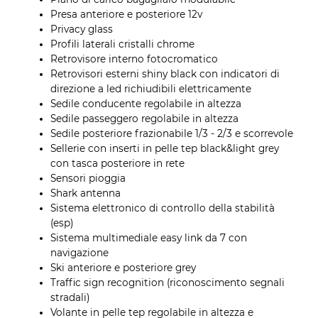
Presa anteriore e posteriore 12v
Privacy glass
Profili laterali cristalli chrome
Retrovisore interno fotocromatico
Retrovisori esterni shiny black con indicatori di
direzione a led richiudibili elettricamente
Sedile conducente regolabile in altezza
Sedile passeggero regolabile in altezza
Sedile posteriore frazionabile 1/3 - 2/3 e scorrevole
Sellerie con inserti in pelle tep black&light grey
con tasca posteriore in rete
Sensori pioggia
Shark antenna
Sistema elettronico di controllo della stabilità
(esp)
Sistema multimediale easy link da 7 con
navigazione
Ski anteriore e posteriore grey
Traffic sign recognition (riconoscimento segnali
stradali)
Volante in pelle tep regolabile in altezza e