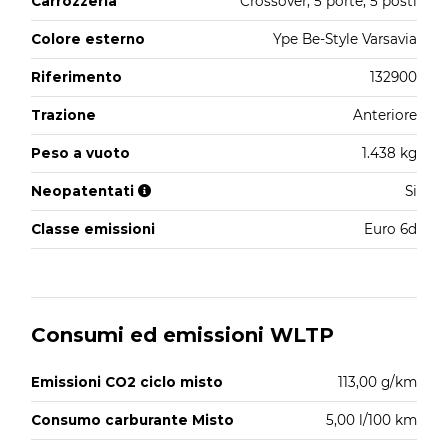
Carrozzeria
Crossover, 5 porte, 5 posti
Colore esterno
Ype Be-Style Varsavia
Riferimento
132900
Trazione
Anteriore
Peso a vuoto
1.438 kg
Neopatentati
Si
Classe emissioni
Euro 6d
Consumi ed emissioni WLTP
Emissioni CO2 ciclo misto
113,00 g/km
Consumo carburante Misto
5,00 l/100 km