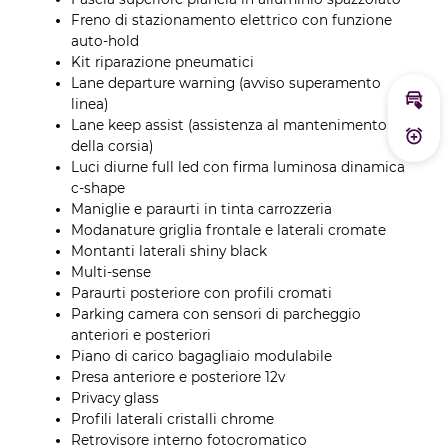
Freno di stazionamento elettrico con funzione
auto-hold
Kit riparazione pneumatici
Lane departure warning (avviso superamento
linea)
Calc
Lane keep assist (assistenza al mantenimento
Atti
della corsia)
Luci diurne full led con firma luminosa dinamica
c-shape
Maniglie e paraurti in tinta carrozzeria
Modanature griglia frontale e laterali cromate
Montanti laterali shiny black
Multi-sense
Paraurti posteriore con profili cromati
Parking camera con sensori di parcheggio
anteriori e posteriori
Piano di carico bagagliaio modulabile
Presa anteriore e posteriore 12v
Privacy glass
Profili laterali cristalli chrome
Retrovisore interno fotocromatico