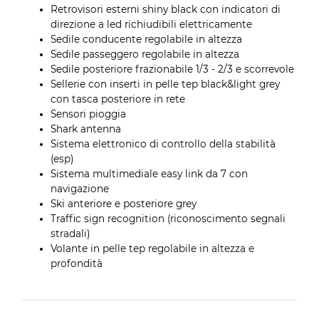
Retrovisori esterni shiny black con indicatori di
direzione a led richiudibili elettricamente
Sedile conducente regolabile in altezza
Sedile passeggero regolabile in altezza
Sedile posteriore frazionabile 1/3 - 2/3 e scorrevole
Sellerie con inserti in pelle tep black&light grey
con tasca posteriore in rete
Sensori pioggia
Shark antenna
Sistema elettronico di controllo della stabilità
(esp)
Sistema multimediale easy link da 7 con
navigazione
Ski anteriore e posteriore grey
Traffic sign recognition (riconoscimento segnali
stradali)
Volante in pelle tep regolabile in altezza e
profondità