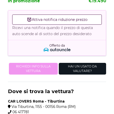
In promozione
€19.490
Attiva notifica riduzione prezzo
Ricevi una notifica quando il prezzo di questa
auto scende al di sotto del prezzo desiderato
Offerto da
RICHIEDI INFO SULLA
HAI UN USATO DA
VETTURA
VALUTARE?
Dove si trova la vettura?
CAR LOVERS Roma - Tiburtina
Via Tiburtina, 1155 - 00156 Roma (RM)
06 417781