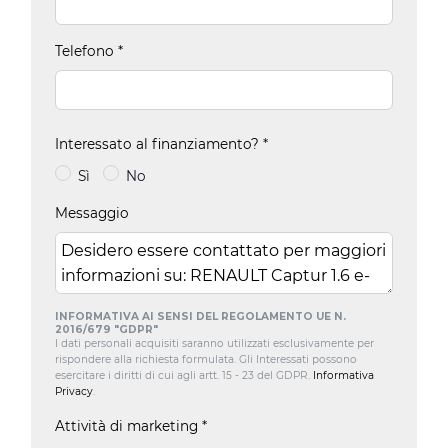
Telefono
*
Interessato al finanziamento?
*
Sì
No
Messaggio
INFORMATIVA AI SENSI DEL REGOLAMENTO UE N.
2016/679 "GDPR"
I dati personali acquisiti saranno utilizzati esclusivamente per
rispondere alla richiesta formulata. Gli Interessati possono
esercitare i diritti di cui agli artt. 15 - 23 del GDPR.
Informativa
Privacy
.
Attività di marketing
*