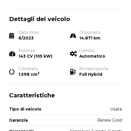
Dettagli del veicolo
Data Imm.
Chilometri
6/2023
14.871 km
Potenza
Cambio
143 CV (105 kW)
Automatico
Cilindrata
Alimentazione
3
1.598 cm
Full Hybrid
Caratteristiche
Tipo di veicolo
Usata
Garanzia
Renew Gold