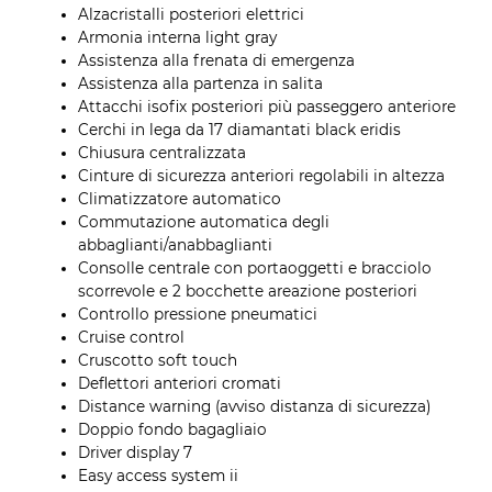
Alzacristalli posteriori elettrici
Armonia interna light gray
Assistenza alla frenata di emergenza
Assistenza alla partenza in salita
Attacchi isofix posteriori più passeggero anteriore
Cerchi in lega da 17 diamantati black eridis
Chiusura centralizzata
Cinture di sicurezza anteriori regolabili in altezza
Climatizzatore automatico
Commutazione automatica degli
abbaglianti/anabbaglianti
Consolle centrale con portaoggetti e bracciolo
scorrevole e 2 bocchette areazione posteriori
Controllo pressione pneumatici
Cruise control
Cruscotto soft touch
Deflettori anteriori cromati
Distance warning (avviso distanza di sicurezza)
Doppio fondo bagagliaio
Driver display 7
Easy access system ii