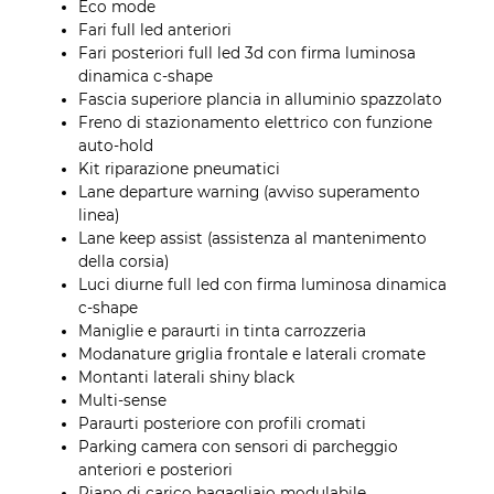
Eco mode
Fari full led anteriori
Fari posteriori full led 3d con firma luminosa
dinamica c-shape
Fascia superiore plancia in alluminio spazzolato
Freno di stazionamento elettrico con funzione
auto-hold
Kit riparazione pneumatici
Lane departure warning (avviso superamento
linea)
Lane keep assist (assistenza al mantenimento
della corsia)
Luci diurne full led con firma luminosa dinamica
c-shape
Maniglie e paraurti in tinta carrozzeria
Modanature griglia frontale e laterali cromate
Montanti laterali shiny black
Multi-sense
Paraurti posteriore con profili cromati
Parking camera con sensori di parcheggio
anteriori e posteriori
Piano di carico bagagliaio modulabile