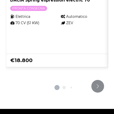
DACIA Spring expression electric 70
PRONTA CONSEGNA
Elettrica
Automatico
70 CV (51 KW)
ZEV
€18.800