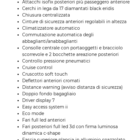
Attacchi isofix posteriori più passeggero anteriore
Cerchi in lega da 17 diamantati black eridis
Chiusura centralizzata
Cinture di sicurezza anteriori regolabili in altezza
Climatizzatore automatico
Commutazione automatica degli
abbaglianti/anabbaglianti
Consolle centrale con portaoggetti e bracciolo
scorrevole e 2 bocchette areazione posteriori
Controllo pressione pneumatici
Cruise control
Cruscotto soft touch
Deflettori anteriori cromati
Distance warning (avviso distanza di sicurezza)
Doppio fondo bagagliaio
Driver display 7
Easy access system ii
Eco mode
Fari full led anteriori
Fari posteriori full led 3d con firma luminosa
dinamica c-shape
Fascia superiore plancia in alluminio spazzolato