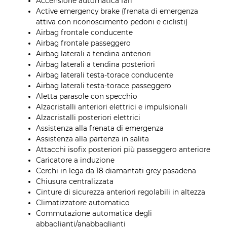
Accensione automatica fari
Active emergency brake (frenata di emergenza
attiva con riconoscimento pedoni e ciclisti)
Airbag frontale conducente
Airbag frontale passeggero
Airbag laterali a tendina anteriori
Airbag laterali a tendina posteriori
Airbag laterali testa-torace conducente
Airbag laterali testa-torace passeggero
Aletta parasole con specchio
Alzacristalli anteriori elettrici e impulsionali
Alzacristalli posteriori elettrici
Assistenza alla frenata di emergenza
Assistenza alla partenza in salita
Attacchi isofix posteriori più passeggero anteriore
Caricatore a induzione
Cerchi in lega da 18 diamantati grey pasadena
Chiusura centralizzata
Cinture di sicurezza anteriori regolabili in altezza
Climatizzatore automatico
Commutazione automatica degli
abbaglianti/anabbaglianti