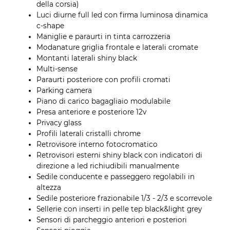
della corsia)
Luci diurne full led con firma luminosa dinamica
c-shape
Maniglie e paraurti in tinta carrozzeria
Modanature griglia frontale e laterali cromate
Montanti laterali shiny black
Multi-sense
Paraurti posteriore con profili cromati
Parking camera
Piano di carico bagagliaio modulabile
Presa anteriore e posteriore 12v
Privacy glass
Profili laterali cristalli chrome
Retrovisore interno fotocromatico
Retrovisori esterni shiny black con indicatori di
direzione a led richiudibili manualmente
Sedile conducente e passeggero regolabili in
altezza
Sedile posteriore frazionabile 1/3 - 2/3 e scorrevole
Sellerie con inserti in pelle tep black&light grey
Sensori di parcheggio anteriori e posteriori