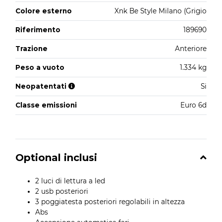
Colore esterno
Xnk Be Style Milano (Grigio
Riferimento
189690
Trazione
Anteriore
Peso a vuoto
1.334 kg
Neopatentati
Si
Classe emissioni
Euro 6d
Optional inclusi
2 luci di lettura a led
2 usb posteriori
3 poggiatesta posteriori regolabili in altezza
Abs