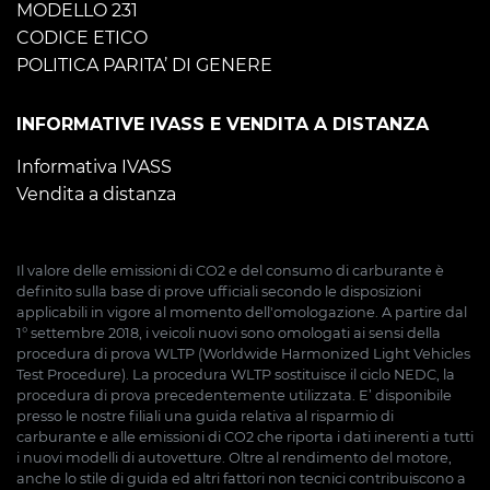
MODELLO 231
CODICE ETICO
POLITICA PARITA’ DI GENERE
INFORMATIVE IVASS E VENDITA A DISTANZA
Informativa IVASS
Vendita a distanza
Il valore delle emissioni di CO2 e del consumo di carburante è
definito sulla base di prove ufficiali secondo le disposizioni
applicabili in vigore al momento dell'omologazione. A partire dal
1° settembre 2018, i veicoli nuovi sono omologati ai sensi della
procedura di prova WLTP (Worldwide Harmonized Light Vehicles
Test Procedure). La procedura WLTP sostituisce il ciclo NEDC, la
procedura di prova precedentemente utilizzata. E’ disponibile
presso le nostre filiali una guida relativa al risparmio di
carburante e alle emissioni di CO2 che riporta i dati inerenti a tutti
i nuovi modelli di autovetture. Oltre al rendimento del motore,
anche lo stile di guida ed altri fattori non tecnici contribuiscono a