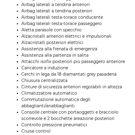
Airbag laterali a tendina anteriori
Airbag laterali a tendina posteriori
Airbag laterali testa-torace conducente
Airbag laterali testa-torace passeggero
Aletta parasole con specchio
Alzacristalli anteriori elettrici e impulsionali
Alzacristalli posteriori elettrici
Assistenza alla frenata di emergenza
Assistenza alla partenza in salita
Attacchi isofix posteriori più passeggero anteriore
Caricatore a induzione
Cerchi in lega da 18 diamantati grey pasadena
Chiusura centralizzata
Cinture di sicurezza anteriori regolabili in altezza
Climatizzatore automatico
Commutazione automatica degli
abbaglianti/anabbaglianti
Consolle centrale con portaoggetti e bracciolo
scorrevole e 2 bocchette areazione posteriori
Controllo pressione pneumatici
Cruise control