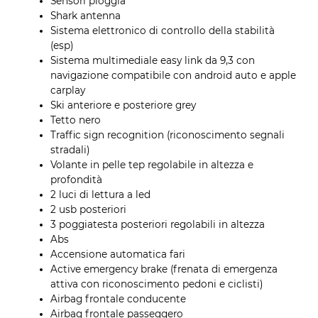
Sensori pioggia
Shark antenna
Sistema elettronico di controllo della stabilità
(esp)
Sistema multimediale easy link da 9,3 con
navigazione compatibile con android auto e apple
carplay
Ski anteriore e posteriore grey
Tetto nero
Traffic sign recognition (riconoscimento segnali
stradali)
Volante in pelle tep regolabile in altezza e
profondità
2 luci di lettura a led
2 usb posteriori
3 poggiatesta posteriori regolabili in altezza
Abs
Accensione automatica fari
Active emergency brake (frenata di emergenza
attiva con riconoscimento pedoni e ciclisti)
Airbag frontale conducente
Airbag frontale passeggero