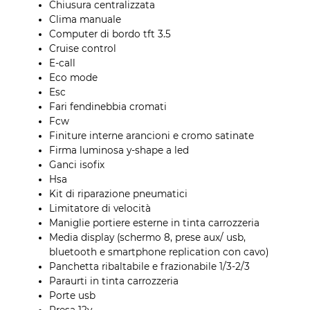
Chiusura centralizzata
Clima manuale
Computer di bordo tft 3.5
Cruise control
E-call
Eco mode
Esc
Fari fendinebbia cromati
Fcw
Finiture interne arancioni e cromo satinate
Firma luminosa y-shape a led
Ganci isofix
Hsa
Kit di riparazione pneumatici
Limitatore di velocità
Maniglie portiere esterne in tinta carrozzeria
Media display (schermo 8, prese aux/ usb,
bluetooth e smartphone replication con cavo)
Panchetta ribaltabile e frazionabile 1/3-2/3
Paraurti in tinta carrozzeria
Porte usb