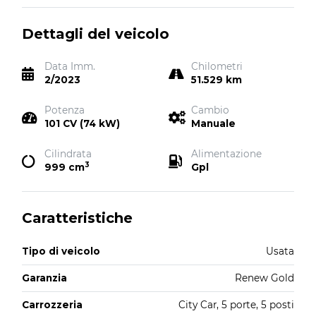
Dettagli del veicolo
Data Imm.
Chilometri
2/2023
51.529 km
Potenza
Cambio
101 CV (74 kW)
Manuale
Cilindrata
Alimentazione
3
999 cm
Gpl
Caratteristiche
Tipo di veicolo
Usata
Garanzia
Renew Gold
Carrozzeria
City Car, 5 porte, 5 posti