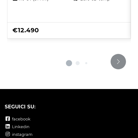
€12.490
SEGUICI SU:
facebook
Linkedin
instagram