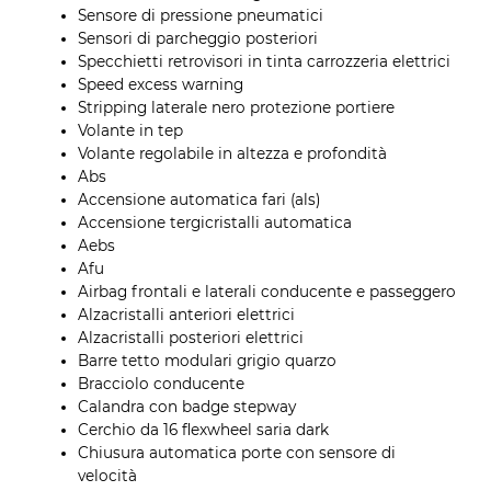
Sensore di pressione pneumatici
Sensori di parcheggio posteriori
Specchietti retrovisori in tinta carrozzeria elettrici
Speed excess warning
Stripping laterale nero protezione portiere
Volante in tep
Volante regolabile in altezza e profondità
Abs
Accensione automatica fari (als)
Accensione tergicristalli automatica
Aebs
Afu
Airbag frontali e laterali conducente e passeggero
Alzacristalli anteriori elettrici
Alzacristalli posteriori elettrici
Barre tetto modulari grigio quarzo
Bracciolo conducente
Calandra con badge stepway
Cerchio da 16 flexwheel saria dark
Chiusura automatica porte con sensore di
velocità