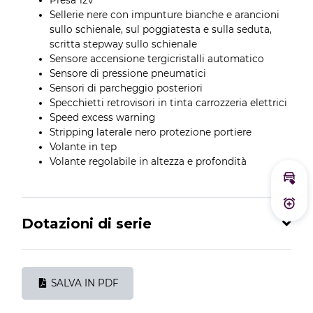
Presa 12v
Sellerie nere con impunture bianche e arancioni
sullo schienale, sul poggiatesta e sulla seduta,
scritta stepway sullo schienale
Sensore accensione tergicristalli automatico
Sensore di pressione pneumatici
Sensori di parcheggio posteriori
Specchietti retrovisori in tinta carrozzeria elettrici
Speed excess warning
Stripping laterale nero protezione portiere
Volante in tep
Volante regolabile in altezza e profondità
Calc
Atti
Dotazioni di serie
SALVA IN PDF