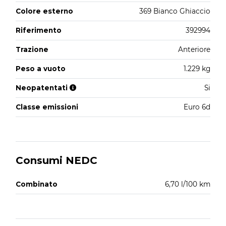
Colore esterno
369 Bianco Ghiaccio
Riferimento
392994
Trazione
Anteriore
Peso a vuoto
1.229 kg
Neopatentati
Si
Classe emissioni
Euro 6d
Consumi NEDC
Combinato
6,70 l/100 km