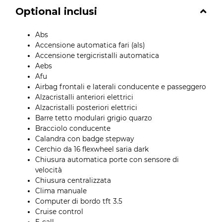
Optional inclusi
Abs
Accensione automatica fari (als)
Accensione tergicristalli automatica
Aebs
Afu
Airbag frontali e laterali conducente e passeggero
Alzacristalli anteriori elettrici
Alzacristalli posteriori elettrici
Barre tetto modulari grigio quarzo
Bracciolo conducente
Calandra con badge stepway
Cerchio da 16 flexwheel saria dark
Chiusura automatica porte con sensore di
velocità
Chiusura centralizzata
Clima manuale
Computer di bordo tft 3.5
Cruise control