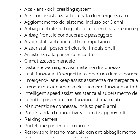
Abs - anti-lock breaking system
Abs con assistenza alla frenata di emergenza afu
Aggiornamento del sistema, incluso per 5 anni
Airbag centrale, airbag laterali e a tendina anteriori e 
Airbag frontale conducente e passeggero
Alzacristalli anteriori elettrici impulsionali
Alzacristalli posteriori elettrici impulsionali
Assistenza alla partenza in salita
Climatizzatore manuale
Distance warning avviso distanza di sicurezza
Ecall funzionalità soggetta a copertura di rete; compa
Emergency lane keep assist assistenza d'emergenza a
Freno di stazionamento elettrico con funzione auto-
Intelligent speed assist assistenza al superamento dei 
Lunotto posteriore con funzione sbrinamento
Manutenzione connessa, incluso per 8 anni
Pack standard connectivity, tramite app my rnlt
Parking camera
Portellone posteriore manuale
Retrovisore interno manuale con antiabbagliamento