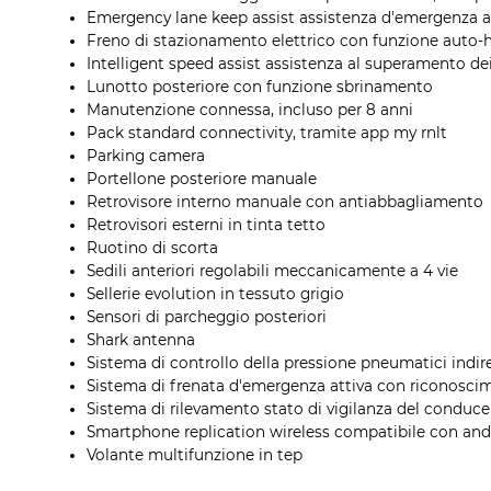
Emergency lane keep assist assistenza d'emergenza a
Freno di stazionamento elettrico con funzione auto-
Intelligent speed assist assistenza al superamento dei 
Lunotto posteriore con funzione sbrinamento
Manutenzione connessa, incluso per 8 anni
Pack standard connectivity, tramite app my rnlt
Parking camera
Portellone posteriore manuale
Retrovisore interno manuale con antiabbagliamento
Retrovisori esterni in tinta tetto
Ruotino di scorta
Sedili anteriori regolabili meccanicamente a 4 vie
Sellerie evolution in tessuto grigio
Sensori di parcheggio posteriori
Shark antenna
Sistema di controllo della pressione pneumatici indir
Sistema di frenata d'emergenza attiva con riconoscime
Sistema di rilevamento stato di vigilanza del conduc
Smartphone replication wireless compatibile con and
Volante multifunzione in tep