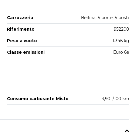
Carrozzeria
Berlina, 5 porte, 5 posti
Riferimento
952200
Peso a vuoto
1.346 kg
Classe emissioni
Euro 6e
Consumo carburante Misto
3,90 l/100 km