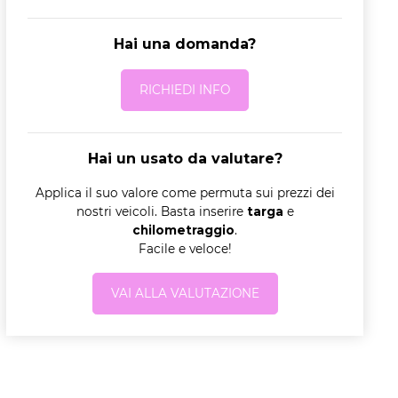
Hai una domanda?
RICHIEDI INFO
Hai un usato da valutare?
Applica il suo valore come permuta sui prezzi dei
nostri veicoli. Basta inserire
targa
e
chilometraggio
.
Facile e veloce!
VAI ALLA VALUTAZIONE