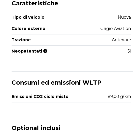
Caratteristiche
Tipo di veicolo
Nuova
Colore esterno
Grigio Aviation
Trazione
Anteriore
Neopatentati
Si
Consumi ed emissioni WLTP
Emissioni CO2 ciclo misto
89,00 g/km
Optional inclusi