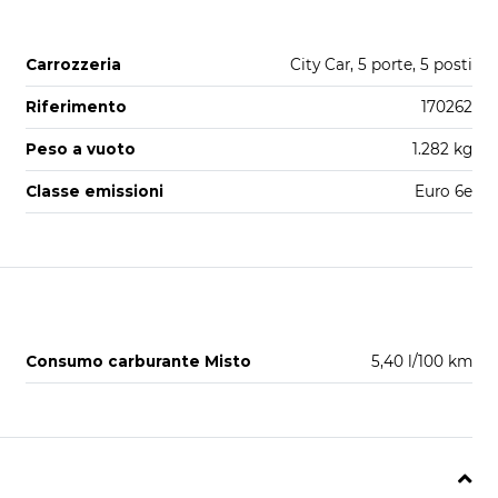
Carrozzeria
City Car, 5 porte, 5 posti
Riferimento
170262
Peso a vuoto
1.282 kg
Classe emissioni
Euro 6e
Consumo carburante Misto
5,40 l/100 km