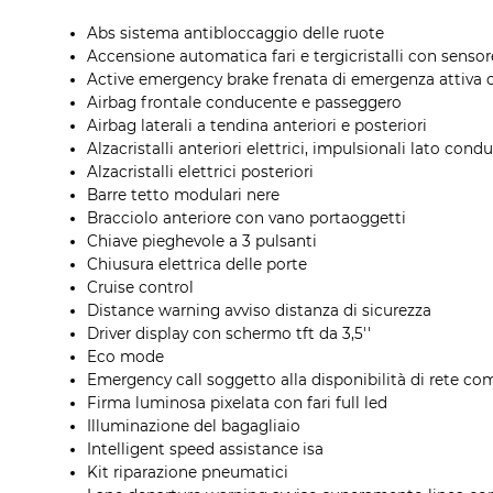
Abs sistema antibloccaggio delle ruote
Accensione automatica fari e tergicristalli con senso
Active emergency brake frenata di emergenza attiva c
Airbag frontale conducente e passeggero
Airbag laterali a tendina anteriori e posteriori
Alzacristalli anteriori elettrici, impulsionali lato con
Alzacristalli elettrici posteriori
Barre tetto modulari nere
Bracciolo anteriore con vano portaoggetti
Chiave pieghevole a 3 pulsanti
Chiusura elettrica delle porte
Cruise control
Distance warning avviso distanza di sicurezza
Driver display con schermo tft da 3,5''
Eco mode
Emergency call soggetto alla disponibilità di rete com
Firma luminosa pixelata con fari full led
Illuminazione del bagagliaio
Intelligent speed assistance isa
Kit riparazione pneumatici