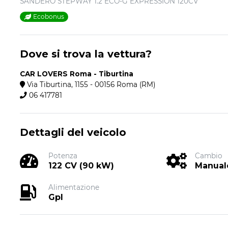
SANDERO STEPWAY 1.2 ECO-G EXPRESSION 120CV
Ecobonus
Dove si trova la vettura?
CAR LOVERS Roma - Tiburtina
Via Tiburtina, 1155 - 00156 Roma (RM)
06 417781
Dettagli del veicolo
Potenza
Cambio
122 CV (90 kW)
Manual
Alimentazione
Gpl