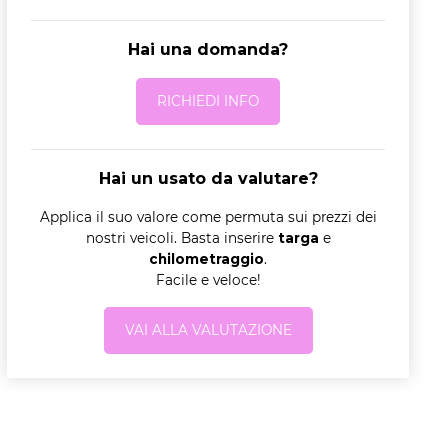
Hai una domanda?
RICHIEDI INFO
Hai un usato da valutare?
Applica il suo valore come permuta sui prezzi dei
nostri veicoli. Basta inserire
targa
e
chilometraggio
.
Facile e veloce!
VAI ALLA VALUTAZIONE