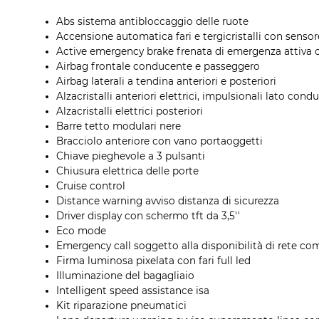
Abs sistema antibloccaggio delle ruote
Accensione automatica fari e tergicristalli con senso
Active emergency brake frenata di emergenza attiva c
Airbag frontale conducente e passeggero
Airbag laterali a tendina anteriori e posteriori
Alzacristalli anteriori elettrici, impulsionali lato con
Alzacristalli elettrici posteriori
Barre tetto modulari nere
Bracciolo anteriore con vano portaoggetti
Chiave pieghevole a 3 pulsanti
Chiusura elettrica delle porte
Cruise control
Distance warning avviso distanza di sicurezza
Driver display con schermo tft da 3,5''
Eco mode
Emergency call soggetto alla disponibilità di rete com
Firma luminosa pixelata con fari full led
Illuminazione del bagagliaio
Intelligent speed assistance isa
Kit riparazione pneumatici