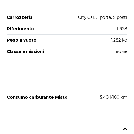
Carrozzeria
City Car, 5 porte, 5 posti
Riferimento
111928
Peso a vuoto
1.282 kg
Classe emissioni
Euro 6e
Consumo carburante Misto
5,40 l/100 km