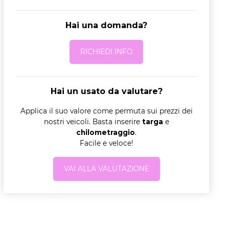
Hai una domanda?
RICHIEDI INFO
Hai un usato da valutare?
Applica il suo valore come permuta sui prezzi dei
nostri veicoli. Basta inserire
targa
e
chilometraggio
.
Facile e veloce!
VAI ALLA VALUTAZIONE