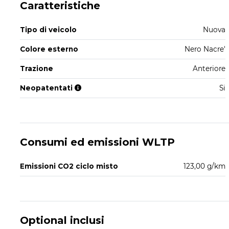
Caratteristiche
Tipo di veicolo
Nuova
Colore esterno
Nero Nacre'
Trazione
Anteriore
Neopatentati
Si
Consumi ed emissioni WLTP
Emissioni CO2 ciclo misto
123,00 g/km
Optional inclusi