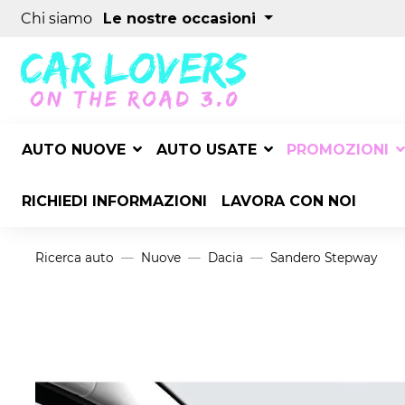
Chi siamo
Le nostre occasioni
AUTO NUOVE
AUTO USATE
PROMOZIONI
RICHIEDI INFORMAZIONI
LAVORA CON NOI
Ricerca auto
Nuove
Dacia
Sandero Stepway