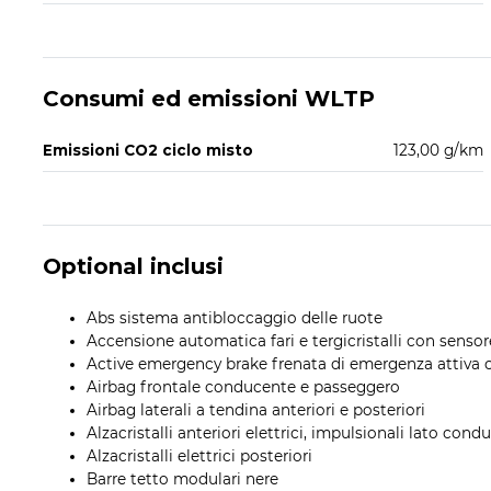
Consumi ed emissioni WLTP
Emissioni CO2 ciclo misto
123,00 g/km
Optional inclusi
Abs sistema antibloccaggio delle ruote
Accensione automatica fari e tergicristalli con senso
Active emergency brake frenata di emergenza attiva c
Airbag frontale conducente e passeggero
Airbag laterali a tendina anteriori e posteriori
Alzacristalli anteriori elettrici, impulsionali lato con
Alzacristalli elettrici posteriori
Barre tetto modulari nere