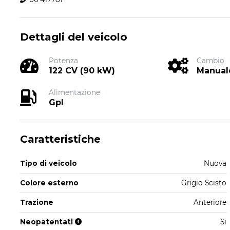
Dettagli del veicolo
Potenza
Cambio
122 CV (90 kW)
Manual
Alimentazione
Gpl
Caratteristiche
Tipo di veicolo
Nuova
Colore esterno
Grigio Scisto
Trazione
Anteriore
Neopatentati
Si