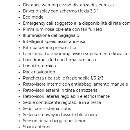
Distance warning avviso distanza di sicurezza
Driver display con schermo tft da 3,5''
Eco mode
Emergency call soggetto alla disponibilità di rete com
Firma luminosa pixelata con fari full led
Illuminazione del bagagliaio
Intelligent speed assistance isa
Kit riparazione pneumatici
Lane departure warning avviso superamento linea con
Luci diurne a led con firma luminosa
Lunotto termico
Pack navigation
Panchetta ribaltabile frazionabile 1/3-2/3
Retrovisore interno con antiabbagliamento manuale
Retrovisori esterni in tinta carrozzeria
Retrovisori laterali regolabili elettricamente
Sedile conducente regolabile in altezza
Sedili con sistema isofix
Selleria stepway in tessuto blu e nero
Sensori di parcheggio posteriori
Shark antenna