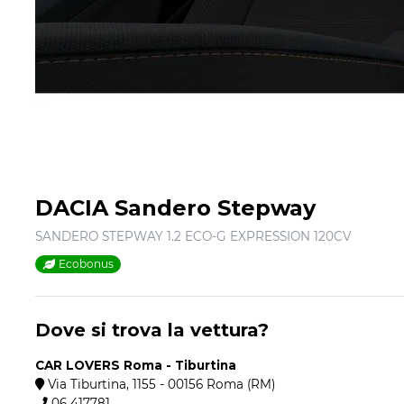
DACIA Sandero Stepway
SANDERO STEPWAY 1.2 ECO-G EXPRESSION 120CV
Ecobonus
Dove si trova la vettura?
CAR LOVERS Roma - Tiburtina
Via Tiburtina, 1155 - 00156 Roma (RM)
06 417781