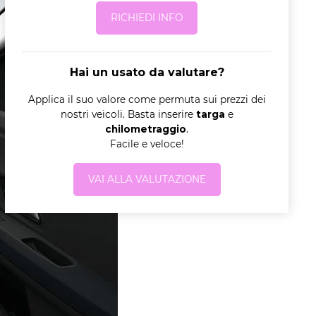
RICHIEDI INFO
Hai un usato da valutare?
Applica il suo valore come permuta sui prezzi dei
nostri veicoli. Basta inserire
targa
e
chilometraggio
.
Facile e veloce!
VAI ALLA VALUTAZIONE