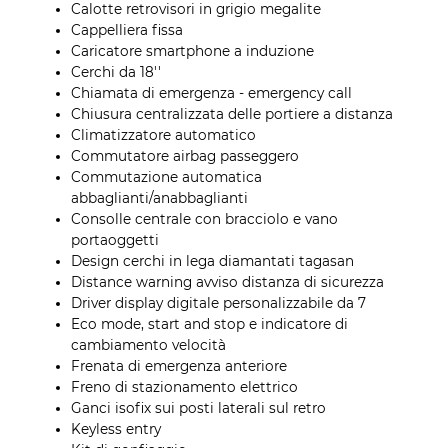
Calotte retrovisori in grigio megalite
Cappelliera fissa
Caricatore smartphone a induzione
Cerchi da 18''
Chiamata di emergenza - emergency call
Chiusura centralizzata delle portiere a distanza
Climatizzatore automatico
Commutatore airbag passeggero
Commutazione automatica
abbaglianti/anabbaglianti
Consolle centrale con bracciolo e vano
portaoggetti
Design cerchi in lega diamantati tagasan
Distance warning avviso distanza di sicurezza
Driver display digitale personalizzabile da 7
Eco mode, start and stop e indicatore di
cambiamento velocità
Frenata di emergenza anteriore
Freno di stazionamento elettrico
Ganci isofix sui posti laterali sul retro
Keyless entry