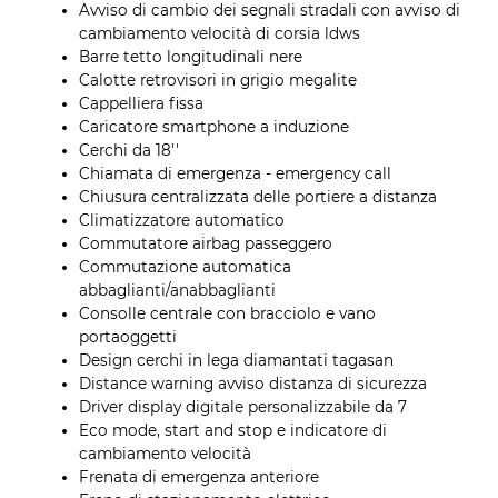
Avviso di cambio dei segnali stradali con avviso di
cambiamento velocità di corsia ldws
Barre tetto longitudinali nere
Calotte retrovisori in grigio megalite
Cappelliera fissa
Caricatore smartphone a induzione
Cerchi da 18''
Chiamata di emergenza - emergency call
Chiusura centralizzata delle portiere a distanza
Climatizzatore automatico
Commutatore airbag passeggero
Commutazione automatica
abbaglianti/anabbaglianti
Consolle centrale con bracciolo e vano
portaoggetti
Design cerchi in lega diamantati tagasan
Distance warning avviso distanza di sicurezza
Driver display digitale personalizzabile da 7
Eco mode, start and stop e indicatore di
cambiamento velocità
Frenata di emergenza anteriore