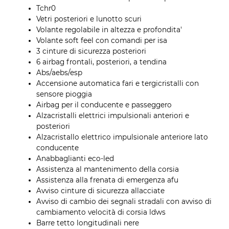
Tchr0
Vetri posteriori e lunotto scuri
Volante regolabile in altezza e profondita'
Volante soft feel con comandi per isa
3 cinture di sicurezza posteriori
6 airbag frontali, posteriori, a tendina
Abs/aebs/esp
Accensione automatica fari e tergicristalli con
sensore pioggia
Airbag per il conducente e passeggero
Alzacristalli elettrici impulsionali anteriori e
posteriori
Alzacristallo elettrico impulsionale anteriore lato
conducente
Anabbaglianti eco-led
Assistenza al mantenimento della corsia
Assistenza alla frenata di emergenza afu
Avviso cinture di sicurezza allacciate
Avviso di cambio dei segnali stradali con avviso di
cambiamento velocità di corsia ldws
Barre tetto longitudinali nere