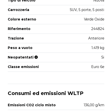
Tipo di veicolo
Nuova
Carrozzeria
SUV, 5 porte, 5 posti
Colore esterno
Verde Oxide
Riferimento
244824
Trazione
Anteriore
Peso a vuoto
1.419 kg
Neopatentati
Si
Classe emissioni
Euro 6e
Consumi ed emissioni WLTP
Emissioni CO2 ciclo misto
136,00 g/km