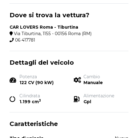
Dove si trova la vettura?
CAR LOVERS Roma - Tiburtina
Via Tiburtina, 1155 - 00156 Roma (RM)
06 417781
Dettagli del veicolo
Potenza
Cambio
122 CV (90 kW)
Manuale
Cilindrata
Alimentazione
3
1.199 cm
Gpl
Caratteristiche