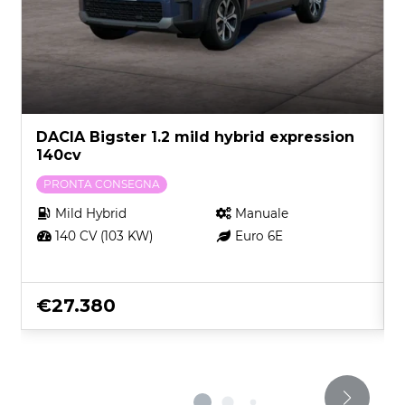
DACIA Bigster 1.2 mild hybrid expression
140cv
PRONTA CONSEGNA
Mild Hybrid
Manuale
140 CV (103 KW)
Euro 6E
€27.380