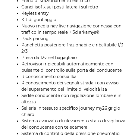
Freno di stazionamento elettrico
Ganci isofix sui posti laterali sul retro
Keyless entry
Kit di gonfiaggio
Nuovo media nav live navigazione connessa con
traffico in tempo reale + 3d arkamys®
Pack parking
Panchetta posteriore frazionabile e ribaltabile 1/3-
2/3
Presa da 12v nel bagagliaio
Retrovisori ripiegabili automaticamente con
pulsante di controllo sulla porta del conducente
Riconoscimento corsia lka
Riconoscimento dei segnali stradali con avviso
del superamento del limite di velocità isa
Sedile conducente con regolazione lombare e in
altezza
Selleria in tessuto specifico journey my26 grigio
chiaro
Sistema avanzato di rilevamento stato di vigilanza
del conducente con telecamera
Sistema di controllo della pressione pneumatici