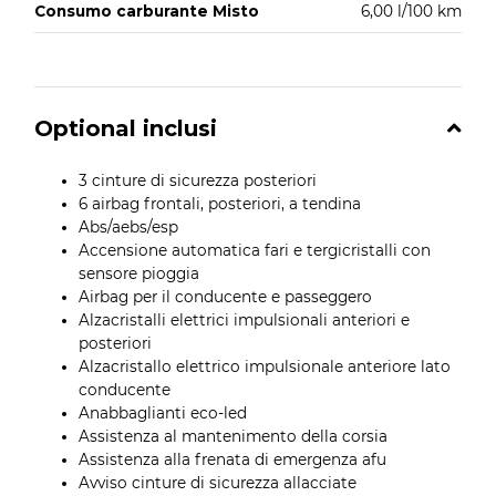
Consumo carburante Misto
6,00 l/100 km
Optional inclusi
3 cinture di sicurezza posteriori
6 airbag frontali, posteriori, a tendina
Abs/aebs/esp
Accensione automatica fari e tergicristalli con
sensore pioggia
Airbag per il conducente e passeggero
Alzacristalli elettrici impulsionali anteriori e
posteriori
Alzacristallo elettrico impulsionale anteriore lato
conducente
Anabbaglianti eco-led
Assistenza al mantenimento della corsia
Assistenza alla frenata di emergenza afu
Avviso cinture di sicurezza allacciate