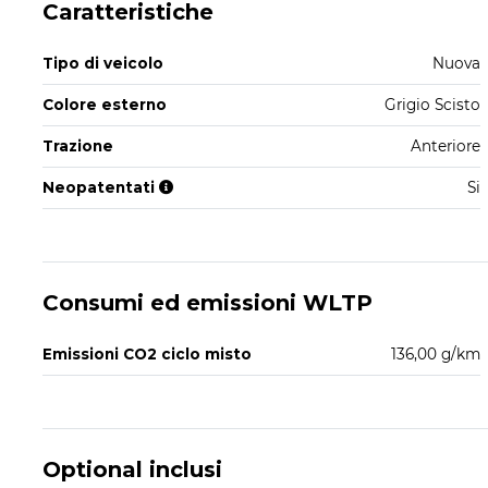
Caratteristiche
Tipo di veicolo
Nuova
Colore esterno
Grigio Scisto
Trazione
Anteriore
Neopatentati
Si
Consumi ed emissioni WLTP
Emissioni CO2 ciclo misto
136,00 g/km
Optional inclusi