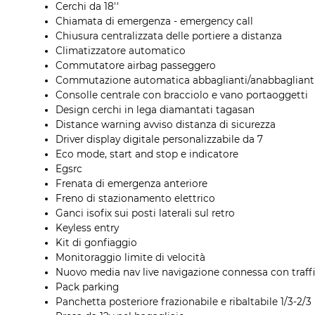
Cerchi da 18''
Chiamata di emergenza - emergency call
Chiusura centralizzata delle portiere a distanza
Climatizzatore automatico
Commutatore airbag passeggero
Commutazione automatica abbaglianti/anabbagliant
Consolle centrale con bracciolo e vano portaoggetti
Design cerchi in lega diamantati tagasan
Distance warning avviso distanza di sicurezza
Driver display digitale personalizzabile da 7
Eco mode, start and stop e indicatore
Egsrc
Frenata di emergenza anteriore
Freno di stazionamento elettrico
Ganci isofix sui posti laterali sul retro
Keyless entry
Kit di gonfiaggio
Monitoraggio limite di velocità
Nuovo media nav live navigazione connessa con traff
Pack parking
Panchetta posteriore frazionabile e ribaltabile 1/3-2/3