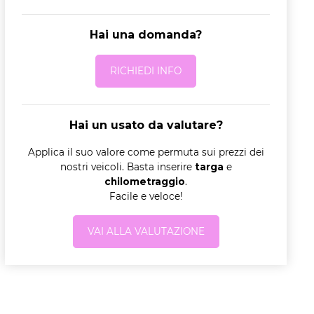
Hai una domanda?
RICHIEDI INFO
Hai un usato da valutare?
Applica il suo valore come permuta sui prezzi dei
nostri veicoli. Basta inserire
targa
e
chilometraggio
.
Facile e veloce!
VAI ALLA VALUTAZIONE