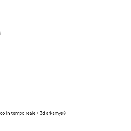
i
ico in tempo reale + 3d arkamys®