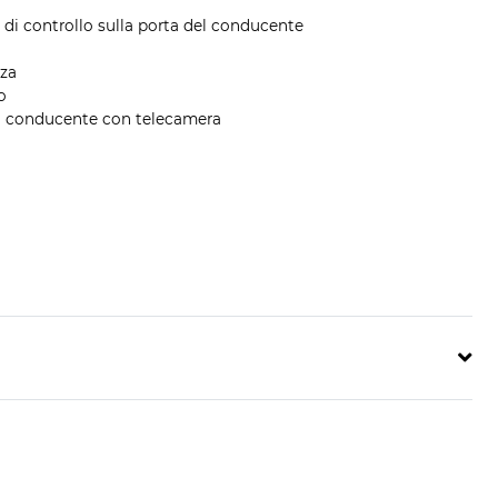
 di controllo sulla porta del conducente
zza
o
del conducente con telecamera