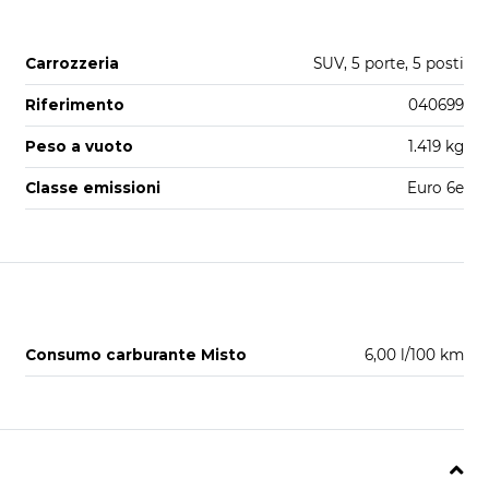
Carrozzeria
SUV, 5 porte, 5 posti
Riferimento
040699
Peso a vuoto
1.419 kg
Classe emissioni
Euro 6e
Consumo carburante Misto
6,00 l/100 km