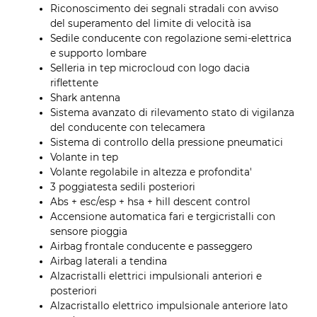
Riconoscimento dei segnali stradali con avviso
del superamento del limite di velocità isa
Sedile conducente con regolazione semi-elettrica
e supporto lombare
Selleria in tep microcloud con logo dacia
riflettente
Shark antenna
Sistema avanzato di rilevamento stato di vigilanza
del conducente con telecamera
Sistema di controllo della pressione pneumatici
Volante in tep
Volante regolabile in altezza e profondita'
3 poggiatesta sedili posteriori
Abs + esc/esp + hsa + hill descent control
Accensione automatica fari e tergicristalli con
sensore pioggia
Airbag frontale conducente e passeggero
Airbag laterali a tendina
Alzacristalli elettrici impulsionali anteriori e
posteriori
Alzacristallo elettrico impulsionale anteriore lato