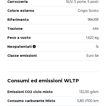
Carrozzeria
SUV, 5 porte, 5 posti
Colore esterno
Grigio Scisto
Riferimento
994391
Trazione
4X4
Peso a vuoto
1.622 kg
Neopatentati
Si
Classe emissioni
Euro 6e
Consumi ed emissioni WLTP
Emissioni CO2 ciclo misto
132,00 g/km
Consumo carburante Misto
5,80 l/100 km