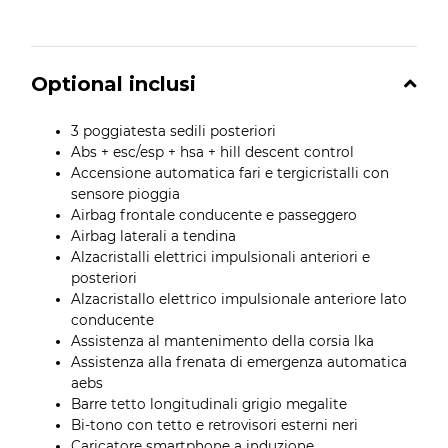
Optional inclusi
3 poggiatesta sedili posteriori
Abs + esc/esp + hsa + hill descent control
Accensione automatica fari e tergicristalli con
sensore pioggia
Airbag frontale conducente e passeggero
Airbag laterali a tendina
Alzacristalli elettrici impulsionali anteriori e
posteriori
Alzacristallo elettrico impulsionale anteriore lato
conducente
Assistenza al mantenimento della corsia lka
Assistenza alla frenata di emergenza automatica
aebs
Barre tetto longitudinali grigio megalite
Bi-tono con tetto e retrovisori esterni neri
Caricatore smartphone a induzione