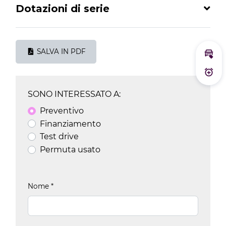
Dotazioni di serie
SALVA IN PDF
Calc
Atti
SONO INTERESSATO A:
Preventivo
Finanziamento
Test drive
Permuta usato
Nome
*