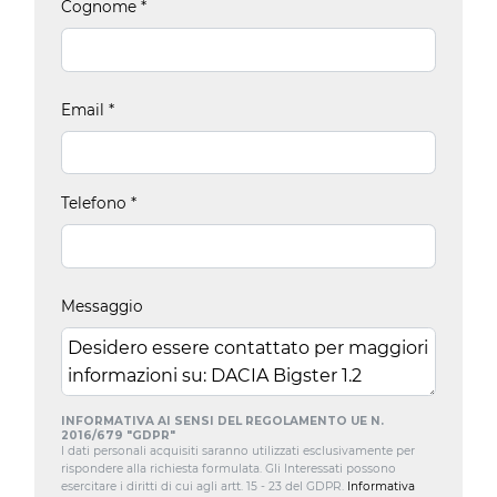
Cognome
*
Email
*
Telefono
*
Messaggio
INFORMATIVA AI SENSI DEL REGOLAMENTO UE N.
2016/679 "GDPR"
I dati personali acquisiti saranno utilizzati esclusivamente per
rispondere alla richiesta formulata. Gli Interessati possono
esercitare i diritti di cui agli artt. 15 - 23 del GDPR.
Informativa