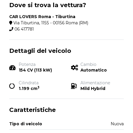
Dove si trova la vettura?
CAR LOVERS Roma - Tiburtina
Via Tiburtina, 1155 - 00156 Roma (RM)
06 417781
Dettagli del veicolo
Potenza
Cambio
154 CV (113 kW)
Automatico
Cilindrata
Alimentazione
3
1.199 cm
Mild Hybrid
Caratteristiche
Tipo di veicolo
Nuova