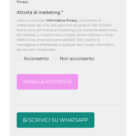
Privacy
.
Attività di marketing
*
Letta e compresa l’
Informativa Privacy
, acconsento al
trattamento dei miei dati personali da parte di CAR LOVERS
Roma S.p.A. per finalità di marketing, con modalità elettroniche
e/o cartacee, e, in particolare, a mezzo posta ordinaria o email,
telefono (es. chiamate automatizzate, SMS, sistemi di
messaggistica istantanea), e qualsiasi altro canale informatico
(es. siti web, mobile app).
Acconsento
Non acconsento
SCRIVICI SU WHATSAPP