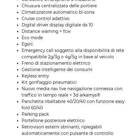
Chiusura centralizzata delle portiere
Climatizzatore automatico bi-zona
Cruise control adattivo
Digital driver display digitale da 10
Distance warning + fcw
Eco mode
Egsrc
Emergency call soggetto alla disponibilità di rete
compatibile 2g/3g o 4g/5g in base al veicolo
Freno di stazionamento elettrico
Gestione intelligente dei consumi
Keyless entry
Kit gonfiaggio pneumatici
Nuovo media nav live navigazione connessa con
traffico in tempo reale + 3d arkamys®
Panchetta ribaltabile 40/20/40 con funzione easy
fold 60/40
Parking pack
Portellone posteriore elettrico
Retrovisori esterni sbrinanti, ripiegabili
automaticamente con pulsante di controllo