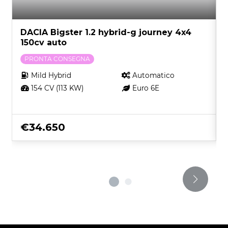
DACIA Bigster 1.2 hybrid-g journey 4x4
150cv auto
PRONTA CONSEGNA
Mild Hybrid
Automatico
154 CV (113 KW)
Euro 6E
€34.650