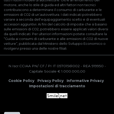
tutti i nuovi modelli di autovetture. Oltre al rendimento del
motore, anche lo stile di guida ed altri fattori non tecnici
contribuiscono a determinare il consumo di carburante e le
emissioni di CO2 di un’autovettura. I dati indicati potrebbero
variare a seconda dell’equipaggiamento scelto e di eventuali
accessori aggiuntivi. Ai fini del calcolo di imposte che si basano
sulle emissioni di CO2, potrebbero essere applicati valori diversi
da quelli indicati. Per ulteriori informazioni potete consultare la
“Guida ai consumi di carburante e alle emissioni di CO2 di nuove
vetture”, pubblicata dal Ministero dello Sviluppo Economico o
rivolgervi presso una delle nostre filiali.
N.Iscr.CCIAA PN/ CF / PI IT 05701561002
- REA 919950
-
Capitale Sociale € 1.000.000,00
Cookie Policy
Privacy Policy
Informative Privacy
Impostazioni di tracciamento