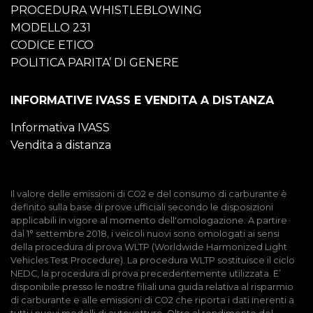
PROCEDURA WHISTLEBLOWING
MODELLO 231
CODICE ETICO
POLITICA PARITA’ DI GENERE
INFORMATIVE IVASS E VENDITA A DISTANZA
Informativa IVASS
Vendita a distanza
Il valore delle emissioni di CO2 e del consumo di carburante è
definito sulla base di prove ufficiali secondo le disposizioni
applicabili in vigore al momento dell'omologazione. A partire
dal 1° settembre 2018, i veicoli nuovi sono omologati ai sensi
della procedura di prova WLTP (Worldwide Harmonized Light
Vehicles Test Procedure). La procedura WLTP sostituisce il ciclo
NEDC, la procedura di prova precedentemente utilizzata. E’
disponibile presso le nostre filiali una guida relativa al risparmio
di carburante e alle emissioni di CO2 che riporta i dati inerenti a