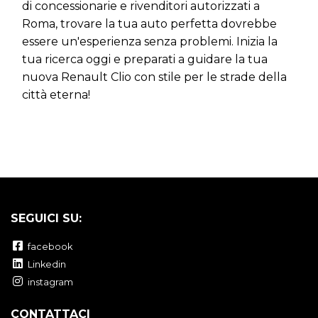
di concessionarie e rivenditori autorizzati a
Roma, trovare la tua auto perfetta dovrebbe
essere un'esperienza senza problemi. Inizia la
tua ricerca oggi e preparati a guidare la tua
nuova Renault Clio con stile per le strade della
città eterna!
SEGUICI SU:
facebook
Linkedin
instagram
CONTATTACI